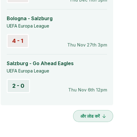
Bologna - Salzburg
UEFA Europa League
4 - 1
Thu Nov 27th 3pm
Salzburg - Go Ahead Eagles
UEFA Europa League
2 - 0
Thu Nov 6th 12pm
और लोड करें