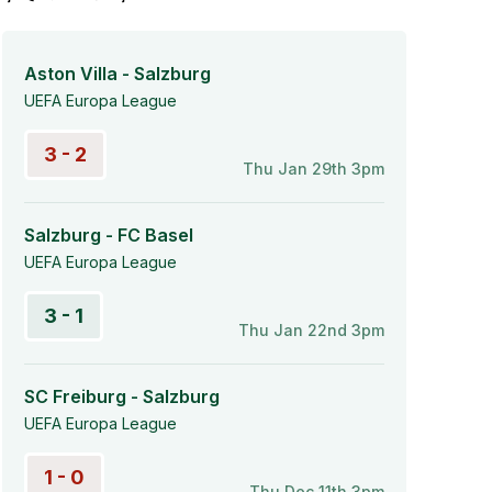
Aston Villa - Salzburg
UEFA Europa League
3 - 2
Thu Jan 29th 3pm
Salzburg - FC Basel
UEFA Europa League
3 - 1
Thu Jan 22nd 3pm
SC Freiburg - Salzburg
UEFA Europa League
1 - 0
Thu Dec 11th 3pm