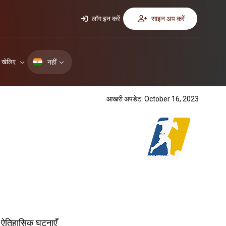
लॉग इन करें
साइन अप करें
नहीं
ए खेलिए
आखरी अपडेट: October 16, 2023
ऐतिहासिक घटनाएँ