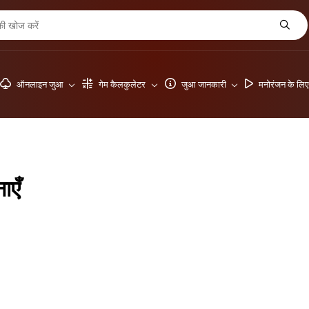
ऑनलाइन जुआ
गेम कैलकुलेटर
जुआ जानकारी
मनोरंजन के लि
ाएँ