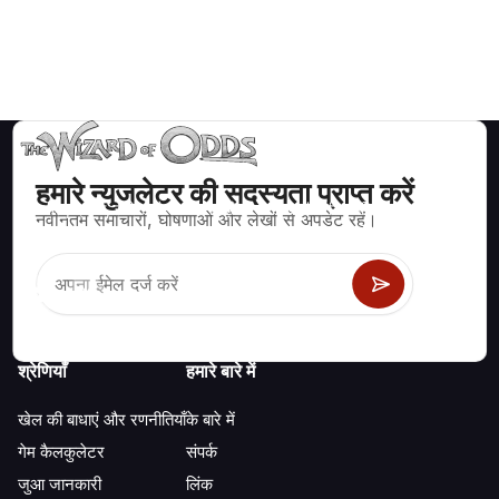
हमारे न्युजलेटर की सदस्यता प्राप्त करें
ब्लैकजैक, क्रेप्स, रूलेट और अन्य सैकड़ों कैसीनो खेलों के लिए गणितीय रूप से सही
नवीनतम समाचारों, घोषणाओं और लेखों से अपडेट रहें।
रणनीति और जानकारी।
श्रेणियाँ
हमारे बारे में
खेल की बाधाएं और रणनीतियाँ
के बारे में
गेम कैलकुलेटर
संपर्क
जुआ जानकारी
लिंक