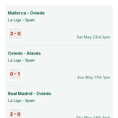
Mallorca - Oviedo
La Liga - Spain
3 - 0
Sat May 23rd 3pm
Oviedo - Alavés
La Liga - Spain
0 - 1
Sun May 17th 1pm
Real Madrid - Oviedo
La Liga - Spain
2 - 0
Thu May 14th 3pm