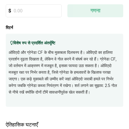
गणना
रिटर्न
विशेष रुप से प्रदर्शित अंतर्दृष्टि
ओविएदो और ग्रेनेडा CF के बीच मुकाबला दिलचस्प है। ओविएदो का हालिया
प्रदर्शन दृढ़ता दिखाता है, लेकिन वे गोल करने में संघर्ष कर रहे हैं। ग्रेनेडा CF,
जो वर्तमान में आक्रमण में मजबूत है, इसका फायदा उठा सकता है। ओविएदो
मजबूत रक्षा पर निर्भर करता है, जिसे ग्रेनेडा के हमलावरों के खिलाफ परखा
जाएगा। एक कड़े मुकाबले की उम्मीद करें जहां ओविएदो जवाबी हमले पर निर्भर
करेगा जबकि ग्रेनेडा कब्जा नियंत्रण में रखेगा। शर्त लगाने का सुझाव: 2.5 गोल
से नीचे रखें क्योंकि दोनों टीमें सावधानीपूर्वक खेल सकती हैं।
ऐतिहासिक घटनाएँ