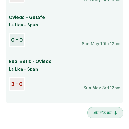
Oviedo - Getafe
La Liga - Spain
0 - 0
Sun May 10th 12pm
Real Betis - Oviedo
La Liga - Spain
3 - 0
Sun May 3rd 12pm
और लोड करें