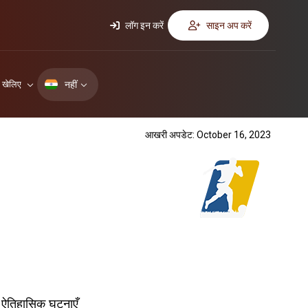
लॉग इन करें
साइन अप करें
नहीं
ए खेलिए
आखरी अपडेट: October 16, 2023
ऐतिहासिक घटनाएँ