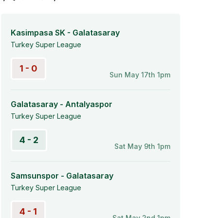
Kasimpasa SK - Galatasaray
Turkey Super League
1 - 0
Sun May 17th 1pm
Galatasaray - Antalyaspor
Turkey Super League
4 - 2
Sat May 9th 1pm
Samsunspor - Galatasaray
Turkey Super League
4 - 1
Sat May 2nd 1pm