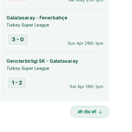
Galatasaray - Fenerbahçe
Turkey Super League
3 - 0
Sun Apr 26th 1pm
Genclerbirligi SK - Galatasaray
Turkey Super League
1 - 2
Sat Apr 18th 1pm
और लोड करें