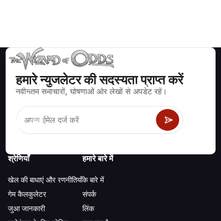
हमारे न्युजलेटर की सदस्यता प्राप्त करें
ब्लैकजैक, क्रेप्स, रूलेट और अन्य सैकड़ों कैसीनो खेलों के लिए गणितीय रूप से सही
नवीनतम समाचारों, घोषणाओं और लेखों से अपडेट रहें।
रणनीति और जानकारी।
श्रेणियाँ
हमारे बारे में
खेल की बाधाएं और रणनीतियाँ
के बारे में
गेम कैलकुलेटर
संपर्क
जुआ जानकारी
लिंक