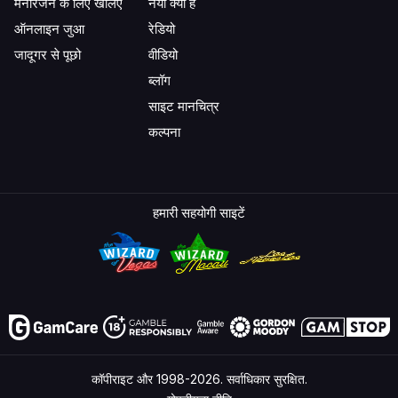
मनोरंजन के लिए खेलिए
नया क्या है
ऑनलाइन जुआ
रेडियो
जादूगर से पूछो
वीडियो
ब्लॉग
साइट मानचित्र
कल्पना
हमारी सहयोगी साइटें
कॉपीराइट और 1998-2026. सर्वाधिकार सुरक्षित.