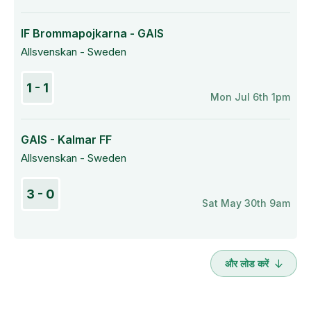
IF Brommapojkarna - GAIS
Allsvenskan - Sweden
1 - 1
Mon Jul 6th 1pm
GAIS - Kalmar FF
Allsvenskan - Sweden
3 - 0
Sat May 30th 9am
और लोड करें