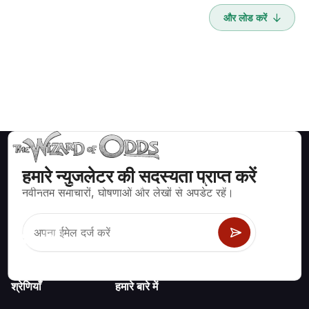
और लोड करें
हमारे न्युजलेटर की सदस्यता प्राप्त करें
ब्लैकजैक, क्रेप्स, रूलेट और अन्य सैकड़ों कैसीनो खेलों के लिए गणितीय रूप से सही
नवीनतम समाचारों, घोषणाओं और लेखों से अपडेट रहें।
रणनीति और जानकारी।
श्रेणियाँ
हमारे बारे में