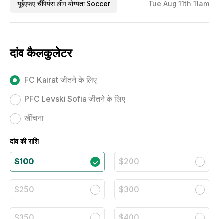
यूईएफए चैंपियंस लीग योग्यता Soccer
Tue Aug 11th 11am
दांव कैलकुलेटर
FC Kairat जीतने के लिए
PFC Levski Sofia जीतने के लिए
खींचना
दांव की राशि
$100
$200
$250
$300
$350
$400