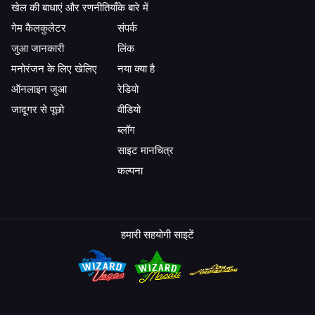
खेल की बाधाएं और रणनीतियाँ
के बारे में
गेम कैलकुलेटर
संपर्क
जुआ जानकारी
लिंक
मनोरंजन के लिए खेलिए
नया क्या है
ऑनलाइन जुआ
रेडियो
जादूगर से पूछो
वीडियो
ब्लॉग
साइट मानचित्र
कल्पना
हमारी सहयोगी साइटें