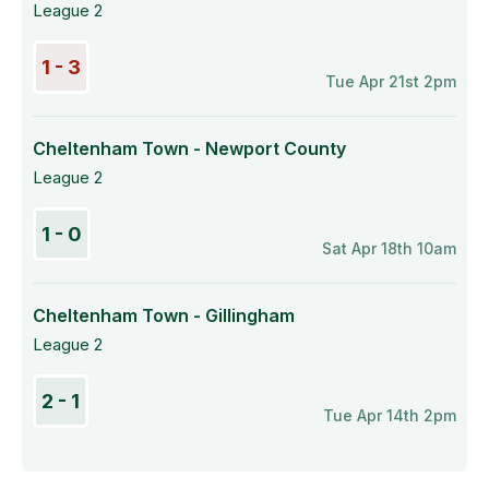
League 2
1 - 3
Tue Apr 21st 2pm
Cheltenham Town - Newport County
League 2
1 - 0
Sat Apr 18th 10am
Cheltenham Town - Gillingham
League 2
2 - 1
Tue Apr 14th 2pm