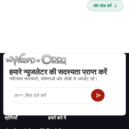
और लोड करें
हमारे न्युजलेटर की सदस्यता प्राप्त करें
ब्लैकजैक, क्रेप्स, रूलेट और अन्य सैकड़ों कैसीनो खेलों के लिए गणितीय रूप से सही
नवीनतम समाचारों, घोषणाओं और लेखों से अपडेट रहें।
रणनीति और जानकारी।
श्रेणियाँ
हमारे बारे में