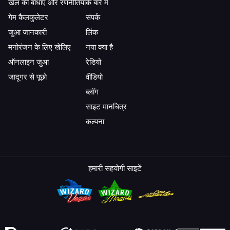
खेल की बाधाएं और रणनीतियाँ
के बारे में
गेम कैलकुलेटर
संपर्क
जुआ जानकारी
लिंक
मनोरंजन के लिए खेलिए
नया क्या है
ऑनलाइन जुआ
रेडियो
जादूगर से पूछो
वीडियो
ब्लॉग
साइट मानचित्र
कल्पना
हमारी सहयोगी साइटें