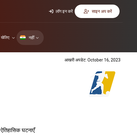
लॉग इन करें
साइन अप करें
नहीं
ए खेलिए
आखरी अपडेट: October 16, 2023
ऐतिहासिक घटनाएँ