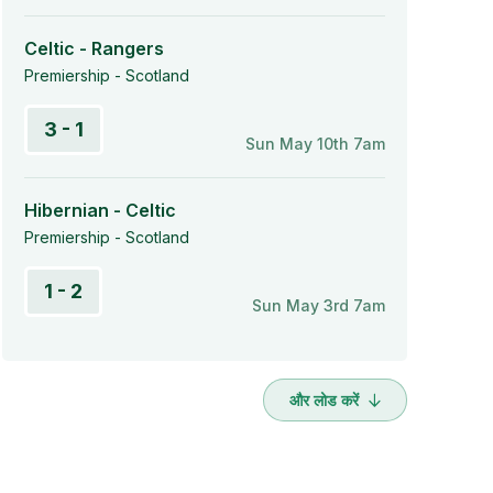
Celtic - Rangers
Premiership - Scotland
3 - 1
Sun May 10th 7am
Hibernian - Celtic
Premiership - Scotland
1 - 2
Sun May 3rd 7am
और लोड करें