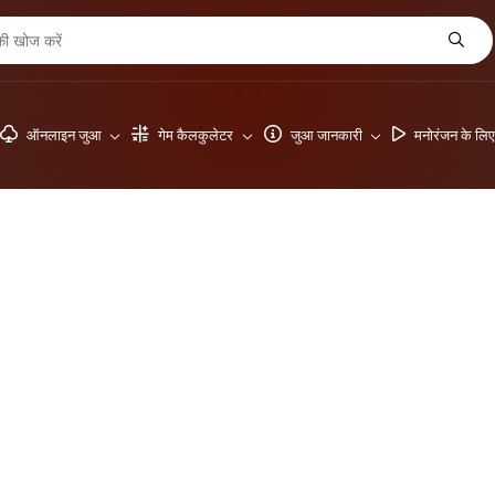
ऑनलाइन जुआ
गेम कैलकुलेटर
जुआ जानकारी
मनोरंजन के लि