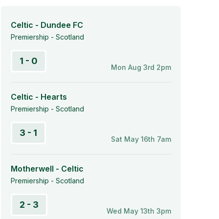
Celtic - Dundee FC
Premiership - Scotland
1 - 0
Mon Aug 3rd 2pm
Celtic - Hearts
Premiership - Scotland
3 - 1
Sat May 16th 7am
Motherwell - Celtic
Premiership - Scotland
2 - 3
Wed May 13th 3pm