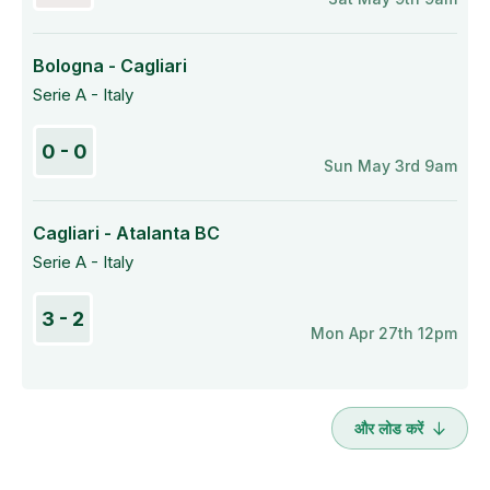
Bologna - Cagliari
Serie A - Italy
0 - 0
Sun May 3rd 9am
Cagliari - Atalanta BC
Serie A - Italy
3 - 2
Mon Apr 27th 12pm
और लोड करें