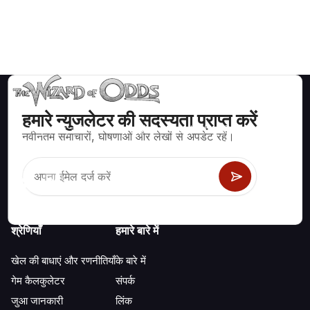
हमारे न्युजलेटर की सदस्यता प्राप्त करें
ब्लैकजैक, क्रेप्स, रूलेट और अन्य सैकड़ों कैसीनो खेलों के लिए गणितीय रूप से सही
नवीनतम समाचारों, घोषणाओं और लेखों से अपडेट रहें।
रणनीति और जानकारी।
श्रेणियाँ
हमारे बारे में
खेल की बाधाएं और रणनीतियाँ
के बारे में
गेम कैलकुलेटर
संपर्क
जुआ जानकारी
लिंक