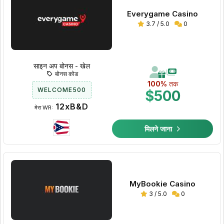
Everygame Casino
3.7 / 5.0
0
साइन अप बोनस - खेल
बोनस कोड
100%
तक
WELCOME500
$500
12xB&D
मेरा WR:
मिलने जाना
MyBookie Casino
3 / 5.0
0