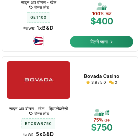
साइन अप बोनस - खेल
बोनस कोड
100%
तक
GET100
$400
1xB&D
मेरा WR:
मिलने जाना
Bovada Casino
3.8 / 5.0
0
साइन अप बोनस - खेल - क्रिप्टोकरेंसी
बोनस कोड
75%
तक
BTCSWB750
$750
5xB&D
मेरा WR: