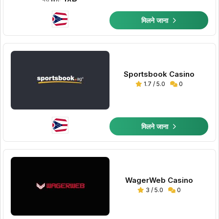
मिलने जाना
Sportsbook Casino
1.7 / 5.0
0
मिलने जाना
WagerWeb Casino
3 / 5.0
0