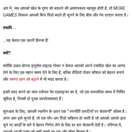
अंत में, जब आपको खेल के दृश्य को बदलने की आवश्यकता महसूस होती है, तो MORE
GAMES विकल्प आपको बिना विंडो बदले ही चुनने के लिए बीस और गेम प्रदान करता है।
तथापि…
…यह केवल एक ऊपरी हिस्सा है!
क्यों?
क्योंकि डबल बोनस ड्यूसेस वाइल्ड पोकर न केवल आपको अपने पसंदीदा खेल का आनंद
लेने के लिए एक महान समय देने के लिए है, बल्कि वीडियो पोकर कौशल को बेहतर बनाने
और
समग्र ज्ञान को बढ़ाने
में भी मदद करता है।
इसमें मदद करने का काम पर्सनल गेम एडवाइजर का है, जो एक वास्तविक समय में निर्मित
सुविधा है, जिसमें दो पूरक कार्यात्मकताएं हैं।
शुरुआत के लिए, आपकी स्क्रीन के ऊपर एक
"रणनीति त्रुटियों पर चेतावनी"
बॉक्स है।
अगर आप इसे चुनते हैं, तो एक पॉप-अप विंडो सक्रिय हो जाती है जो आपको आपके द्वारा
चुने गए कार्डों के बारे में बेहतर निर्णय लेने के लिए हर बार चेतावनी देती है। परिणाम में,
आपको अपनी पसंद को सही करने का एक और मौका मिलता है।