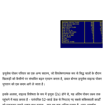
ड्यूसेस पोकर परिवार का एक अन्य सदस्य, जो विश्लेषणात्मक रूप से सिद्ध चालों के दौरान
DOUBLE BONUS DEUCES WILD
खिलाड़ी को कैसीनो पर संभावित बढ़त प्रदान करता है, डबल बोनस ड्यूसेस वाइल्ड पोकर
भुगतान को एक कदम आगे ले जाता है।
इसके अलावा, वाइल्ड विशेषता के रूप में ड्यूस (2s) होने से, यह अंतिम पोकर लक्ष्य तक
पहुंचने में मदद करता है - पारंपरिक 52-कार्ड डेक से निपटाए गए सबसे शक्तिशाली कार्डों
को पकड़कर सबसे अच्छा हाथ बनाना - कुछ हद तक अधिक प्राप्य है, अगर आकर्षक