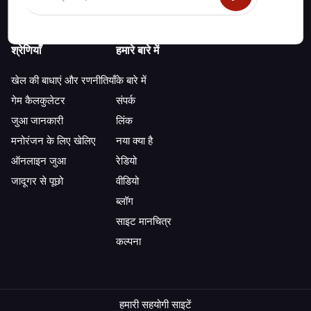
श्रेणियाँ
हमारे बारे में
खेल की बाधाएं और रणनीतियाँ
के बारे में
गेम कैलकुलेटर
संपर्क
जुआ जानकारी
लिंक
मनोरंजन के लिए खेलिए
नया क्या है
ऑनलाइन जुआ
रेडियो
जादूगर से पूछो
वीडियो
ब्लॉग
साइट मानचित्र
कल्पना
हमारी सहयोगी साइटें