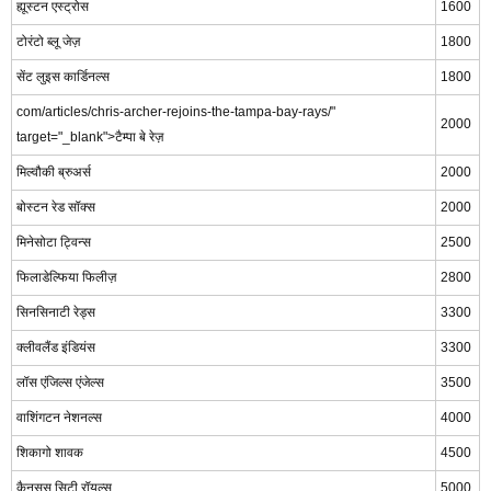
ह्यूस्टन एस्ट्रोस
1600
टोरंटो ब्लू जेज़
1800
सेंट लुइस कार्डिनल्स
1800
com/articles/chris-archer-rejoins-the-tampa-bay-rays/"
2000
target="_blank">टैम्पा बे रेज़
मिल्वौकी ब्रुअर्स
2000
बोस्टन रेड सॉक्स
2000
मिनेसोटा ट्विन्स
2500
फिलाडेल्फिया फिलीज़
2800
सिनसिनाटी रेड्स
3300
क्लीवलैंड इंडियंस
3300
लॉस एंजिल्स एंजेल्स
3500
वाशिंगटन नेशनल्स
4000
शिकागो शावक
4500
कैनसस सिटी रॉयल्स
5000