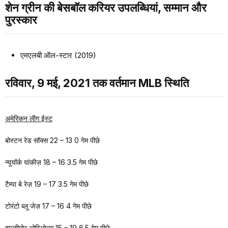
शेन ग्रीन की बेसबॉल करियर उपलब्धियां, सम्मान और
पुरस्कार
एमएलबी ऑल-स्टार (2019)
रविवार, 9 मई, 2021 तक वर्तमान MLB स्थिति
अमेरिकन लीग ईस्ट
बोस्टन रेड सॉक्स 22 – 13 0 गेम पीछे
न्यूयॉर्क यांकीज़ 18 – 16 3.5 गेम पीछे
टैम्पा बे रेज़ 19 – 17 3.5 गेम पीछे
टोरंटो ब्लू जेज़ 17 – 16 4 गेम पीछे
बाल्टीमोर ओरिओल्स 15 – 19 6.5 गेम पीछे