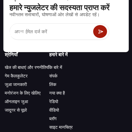
हमारे न्युजलेटर की सदस्यता प्राप्त करें
ब्लैकजैक, क्रेप्स, रूलेट और अन्य सैकड़ों कैसीनो खेलों के लिए गणितीय रूप से सही
नवीनतम समाचारों, घोषणाओं और लेखों से अपडेट रहें।
रणनीति और जानकारी।
श्रेणियाँ
हमारे बारे में
खेल की बाधाएं और रणनीतियाँ
के बारे में
गेम कैलकुलेटर
संपर्क
जुआ जानकारी
लिंक
मनोरंजन के लिए खेलिए
नया क्या है
ऑनलाइन जुआ
रेडियो
जादूगर से पूछो
वीडियो
ब्लॉग
साइट मानचित्र