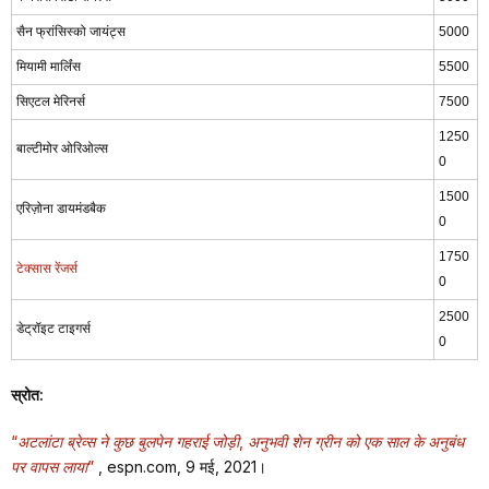
सैन फ्रांसिस्को जायंट्स
5000
मियामी मार्लिंस
5500
सिएटल मेरिनर्स
7500
1250
बाल्टीमोर ओरिओल्स
0
1500
एरिज़ोना डायमंडबैक
0
1750
टेक्सास रेंजर्स
0
2500
डेट्रॉइट टाइगर्स
0
स्रोत:
“अटलांटा ब्रेव्स ने कुछ बुलपेन गहराई जोड़ी, अनुभवी शेन ग्रीन को एक साल के अनुबंध
पर वापस लाया”
, espn.com, 9 मई, 2021।