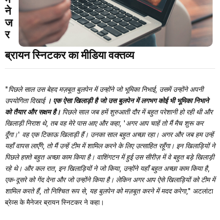
ने
ज
र
ब्रायन स्निटकर का मीडिया वक्तव्य
"पिछले साल उस बेहद मज़बूत बुलपेन में उन्होंने जो भूमिका निभाई, उसमें उन्होंने अपनी
उपयोगिता दिखाई
। एक ऐसा खिलाड़ी है जो उस बुलपेन में लगभग कोई भी भूमिका निभाने
को तैयार और सक्षम है।
पिछले साल जब हमें शुरुआती दौर में बहुत परेशानी हो रही थी और
खिलाड़ी निराश थे, तब वह मेरे पास आए और कहा, 'अगर आप चाहें तो मैं मैच शुरू कर
दूँगा।' वह एक टिकाऊ खिलाड़ी हैं। उनका साल बहुत अच्छा रहा। अगर और जब हम उन्हें
यहाँ वापस लाएँगे, तो मैं उन्हें टीम में शामिल करने के लिए उत्साहित रहूँगा। इन खिलाड़ियों ने
पिछले हफ़्ते बहुत अच्छा काम किया है। वाशिंगटन में हुई उस सीरीज़ में वे बहुत बड़े खिलाड़ी
रहे थे। और कल रात, इन खिलाड़ियों ने जो किया, उन्होंने यहाँ बहुत अच्छा काम किया है,
एक-दूसरे को गेंद देना और जो उन्होंने किया है। लेकिन अगर आप ऐसे खिलाड़ियों को टीम में
शामिल करते हैं, तो निश्चित रूप से, यह बुलपेन को मज़बूत करने में मदद करेगा,"
अटलांटा
ब्रेव्स के मैनेजर ब्रायन स्निटकर ने कहा।