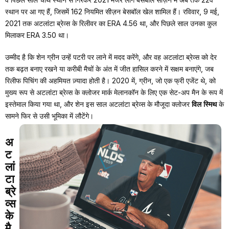
स्थान पर आ गए हैं, जिसमें 162 नियमित सीज़न बेसबॉल खेल शामिल हैं। रविवार, 9 मई,
2021 तक अटलांटा ब्रेव्स के रिलीवर का ERA 4.56 था, और पिछले साल उनका कुल
मिलाकर ERA 3.50 था।
उम्मीद है कि शेन ग्रीन उन्हें पटरी पर लाने में मदद करेंगे, और वह अटलांटा ब्रेव्स को देर
तक बढ़त बनाए रखने या करीबी मैचों के अंत में जीत हासिल करने में सक्षम बनाएंगे, जब
रिलीफ पिचिंग की अहमियत ज़्यादा होती है। 2020 में, ग्रीन, जो एक फ्री एजेंट थे, को
मुख्य रूप से अटलांटा ब्रेव्स के क्लोजर मार्क मेलानकॉन के लिए एक सेट-अप मैन के रूप में
इस्तेमाल किया गया था, और शेन इस साल अटलांटा ब्रेव्स के मौजूदा क्लोजर
विल स्मिथ
के
सामने फिर से उसी भूमिका में लौटेंगे।
अ
ट
लां
टा
ब्रे
व्स
के
मै