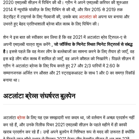
2020 एमएलबी सीज़न में पिचिंग की थी। ग्रीन ने अपने एमएलबी करियर की शुरुआत
2014 में न्यूयॉर्क यांकीज़ के लिए पिचिंग से की थी, और फिर 2015 से 2019 तक
डेट्रॉइट में टाइगर्स के लिए गेंदबाजी की, उसके बाद
अटलांटा को
अपना घर बनाया और
उभरते हुए बेहद प्रतिभाशाली ब्रेव्स बॉल क्लब के लिए पिचिंग की।
शेन ने इस बात को स्वीकार कर लिया है कि वह 2021 में अटलांटा ब्रेव ट्रिपल-ए से
अपनी एमएलबी यात्रा शुरू करेंगे
, जो जॉर्जिया के ग्विनेट स्थित ग्विनेट स्ट्रिपर्स से संबद्ध
है।
इससे पहले कि वह मेजर लीग के बल्लेबाजों का सामना करने के लिए तैयार हो जाएँ, वह
इस बड़े लीग बॉल क्लब में शामिल हो जाएँ, वह अपने कौशल को निखारेंगे। पिछले सीज़न में
ग्रीन ने अटलांटा ब्रेव्स के लिए पिच करते हुए 27 और 2/3 पारियों में 2.60 के
सम्मानजनक अर्जित रन औसत और 21 स्ट्राइकआउट के साथ 1 और 0 का समग्र रिकॉर्ड
बनाया था।
अटलांटा ब्रेव्स संघर्षरत बुलपेन
अटलांटा
ब्रेव्स
के लिए यह एक समझदारी भरा कदम था, जो वर्तमान में अच्छा प्रदर्शन नहीं
कर रहे हैं, और उनके रिलीफ पिचर 2021 एमएलबी सीज़न के पहले महीने में ही काफी
खराब प्रदर्शन कर रहे हैं। उन्हें अपने बुलपेन में निश्चित रूप से मदद की ज़रूरत है क्योंकि
वे पिछले साल चौथे स्थान से गिरकर 2021 मेजर लीग बेसबॉल सीज़न में अब तक 22वें