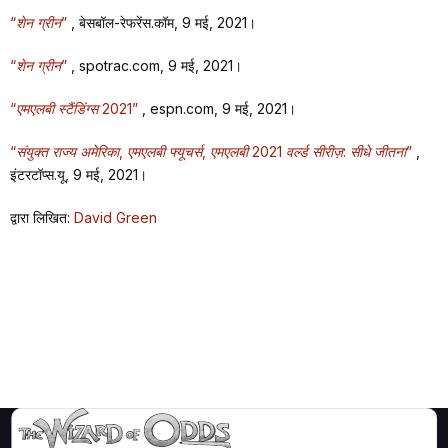
“शेन ग्रीन”
, बेसबॉल-रेफरेंस.कॉम, 9 मई, 2021।
“शेन ग्रीन”
, spotrac.com, 9 मई, 2021।
“एमएलबी स्टैंडिंग्स 2021”
, espn.com, 9 मई, 2021।
“संयुक्त राज्य अमेरिका, एमएलबी फ्यूचर्स, एमएलबी 2021 वर्ल्ड सीरीज़: सीधे जीतना”
,
इंटरटॉप्स.यू, 9 मई, 2021।
द्वारा लिखित:
David Green