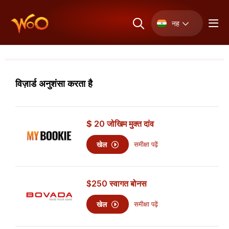
नह
विज़ार्ड अनुशंसा करता है
$
20
जोखिम मुक्त दांव
खेल
समीक्षा पढ़ें
$250
स्वागत बोनस
खेल
समीक्षा पढ़ें