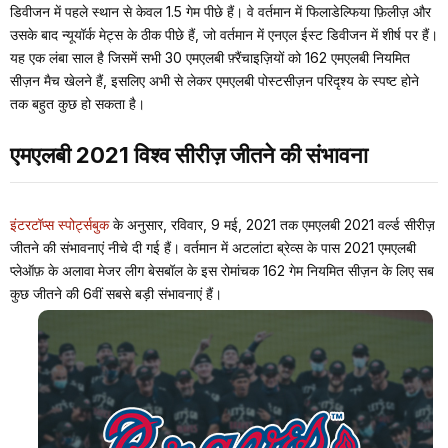
डिवीजन में पहले स्थान से केवल 1.5 गेम पीछे हैं। वे वर्तमान में फिलाडेल्फिया फ़िलीज़ और
उसके बाद न्यूयॉर्क मेट्स के ठीक पीछे हैं, जो वर्तमान में एनएल ईस्ट डिवीजन में शीर्ष पर हैं।
यह एक लंबा साल है जिसमें सभी 30 एमएलबी फ़्रैंचाइज़ियों को 162 एमएलबी नियमित
सीज़न मैच खेलने हैं, इसलिए अभी से लेकर एमएलबी पोस्टसीज़न परिदृश्य के स्पष्ट होने
तक बहुत कुछ हो सकता है।
एमएलबी 2021 विश्व सीरीज़ जीतने की संभावना
इंटरटॉप्स स्पोर्ट्सबुक
के अनुसार, रविवार, 9 मई, 2021 तक एमएलबी 2021 वर्ल्ड सीरीज़
जीतने की संभावनाएं नीचे दी गई हैं। वर्तमान में अटलांटा ब्रेव्स के पास 2021 एमएलबी
प्लेऑफ़ के अलावा मेजर लीग बेसबॉल के इस रोमांचक 162 गेम नियमित सीज़न के लिए सब
कुछ जीतने की 6वीं सबसे बड़ी संभावनाएं हैं।