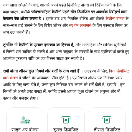
नया खाता खोलने के बाद, आपको अपने पहले डिपॉजिट बोनस को रिडीम करने के लिए
कहा जाएगा, क्योंकि
फॉक्सस्लॉट्स कैसीनो पहले तीन डिपॉजिट पर आकर्षक रिवॉर्ड्स वाला
वेलकम पैक ऑफर करता है
। इसके बाद आप नियमित वीकेंड और वीकडे
कैसीनो बोनस
के
साथ-साथ हाई रोलर्स के लिए विशेष ऑफर और
नए गेम आज़माने
के लिए एक्स्ट्रा स्पिन का
लाभ उठा सकते हैं।
टूर्नामेंट भी कैसीनो के प्रचार प्रस्ताव का हिस्सा हैं,
और साप्ताहिक और मासिक चुनौतियाँ
हैं जिनमें आप शामिल हो सकते हैं और अन्य समुदाय के सदस्यों के साथ प्रतिस्पर्धा करते हुए
आकर्षक पुरस्कार राशि का एक हिस्सा साझा कर सकते हैं।
सभी बोनस ऑफर कुछ नियमों और शर्तों के साथ आते हैं
। उदाहरण के लिए,
बिना डिपॉजिट
वाले बोनस
में जीतने की अधिकतम सीमा होती है। प्रमोशनल ऑफर एक निश्चित समय
अवधि के लिए मान्य होते हैं, उनमें कुछ निश्चित दांव लगाने की शर्तें होती हैं, इत्यादि। इन
नियमों को अच्छी तरह समझ लें, क्योंकि इससे आपका जुआ खेलने का अनुभव और भी
बेहतर और मजेदार होगा।
साइन अप बोनस
दूसरा डिपॉजिट
तीसरा डिपॉजिट