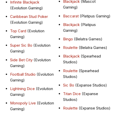
Blackjack
(Mascot
Infinite Blackjack
Gaming)
(Evolution Gaming)
Baccarat
(Platipus Gaming)
Caribbean Stud Poker
(Evolution Gaming)
Blackjack
(Platipus
Gaming)
Top Card
(Evolution
Gaming)
Bingo
(Belatra Games)
Super Sic Bo
(Evolution
Roulette
(Belatra Games)
Gaming)
Blackjack
(Spearhead
Side Bet City
(Evolution
Studios)
Gaming)
Roulette
(Spearhead
Football Studio
(Evolution
Studios)
Gaming)
Sic Bo
(Expanse Studios)
Lightning Dice
(Evolution
Titan Dice
(Expanse
Gaming)
Studios)
Monopoly Live
(Evolution
Roulette
(Expanse Studios)
Gaming)