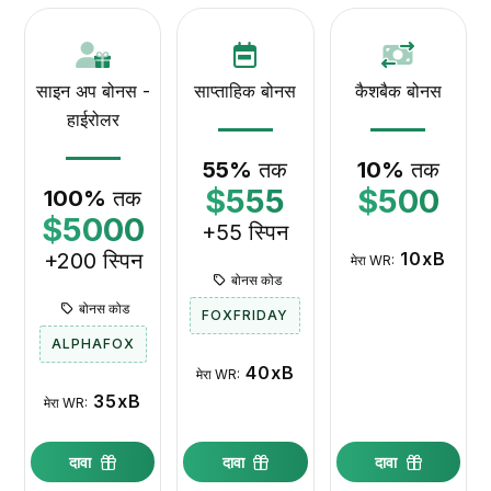
साइन अप बोनस -
साप्ताहिक बोनस
कैशबैक बोनस
हाईरोलर
55%
तक
10%
तक
$555
$500
100%
तक
$5000
+55 स्पिन
+200 स्पिन
10xB
मेरा WR:
बोनस कोड
बोनस कोड
FOXFRIDAY
ALPHAFOX
40xB
मेरा WR:
35xB
मेरा WR:
दावा
दावा
दावा