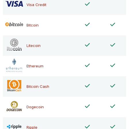
Visa Credit
Bitcoin
Litecoin
Ethereum
Bitcoin Cash
Dogecoin
Ripple