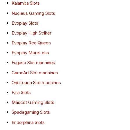
Kalamba Slots
Nucleus Gaming Slots
Evoplay Slots
Evoplay High Striker
Evoplay Red Queen
Evoplay MoreLess
Fugaso Slot machines
GameArt Slot machines
OneTouch Slot machines
Fazi Slots
Mascot Gaming Slots
Spadegaming Slots
Endorphina Slots