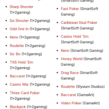
(SmartSoft Gaming)
Sharp Shooter
Fast Poker
(SmartSoft
(1x2gaming)
Gaming)
Six Shooter
(1x2gaming)
Caribbean Stud Poker
(SmartSoft Gaming)
Odd One In
(1x2gaming)
Casino Hold 'Em
Keno
(1x2gaming)
(SmartSoft Gaming)
Roulette
(1x2gaming)
Keno
(SmartSoft Gaming)
Sic Bo
(1x2gaming)
Honey World
(SmartSoft
TXS Hold 'Em
Gaming)
(1x2gaming)
Drag Race
(SmartSoft
Baccarat
(1x2gaming)
Gaming)
Casino War
(1x2gaming)
Roulette
(Elysium Studios)
Three Card Poker
Baccarat
(GameArt)
(1x2gaming)
Video Poker
(GameArt)
Blackjack
(1x2gaming)