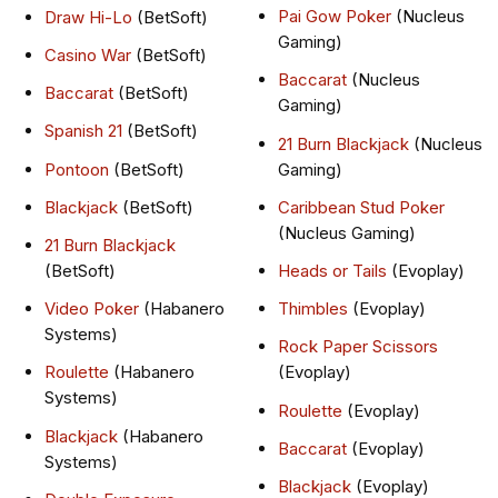
Pai Gow Poker
(Nucleus
Draw Hi-Lo
(BetSoft)
Gaming)
Casino War
(BetSoft)
Baccarat
(Nucleus
Baccarat
(BetSoft)
Gaming)
Spanish 21
(BetSoft)
21 Burn Blackjack
(Nucleus
Pontoon
(BetSoft)
Gaming)
Blackjack
(BetSoft)
Caribbean Stud Poker
(Nucleus Gaming)
21 Burn Blackjack
(BetSoft)
Heads or Tails
(Evoplay)
Video Poker
(Habanero
Thimbles
(Evoplay)
Systems)
Rock Paper Scissors
Roulette
(Habanero
(Evoplay)
Systems)
Roulette
(Evoplay)
Blackjack
(Habanero
Baccarat
(Evoplay)
Systems)
Blackjack
(Evoplay)