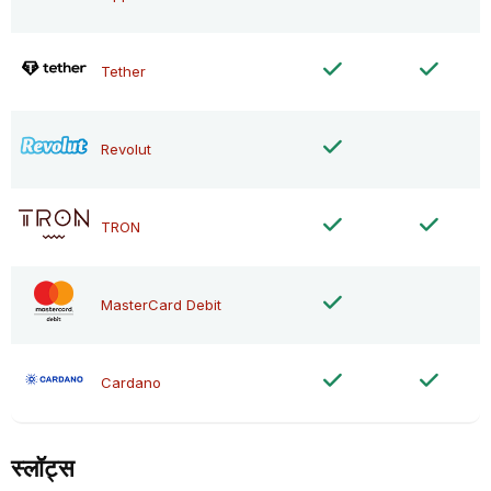
Tether
Revolut
TRON
MasterCard Debit
Cardano
स्लॉट्स