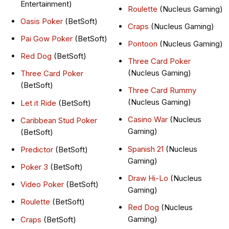
Entertainment)
Roulette
(Nucleus Gaming)
Oasis Poker
(BetSoft)
Craps
(Nucleus Gaming)
Pai Gow Poker
(BetSoft)
Pontoon
(Nucleus Gaming)
Red Dog
(BetSoft)
Three Card Poker
(Nucleus Gaming)
Three Card Poker
(BetSoft)
Three Card Rummy
(Nucleus Gaming)
Let it Ride
(BetSoft)
Casino War
(Nucleus
Caribbean Stud Poker
Gaming)
(BetSoft)
Spanish 21
(Nucleus
Predictor
(BetSoft)
Gaming)
Poker 3
(BetSoft)
Draw Hi-Lo
(Nucleus
Video Poker
(BetSoft)
Gaming)
Roulette
(BetSoft)
Red Dog
(Nucleus
Gaming)
Craps
(BetSoft)