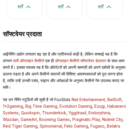
शर्तें
शर्तें
शर्तें
सॉफ्टवेयर प्रदाता
आईगेमिंग उद्योग लगातार बढ़ रहा है और प्रतिस्पर्धा कड़ी है, लेकिन सच्चाई यह है कि
लगभग
सभी ऑनलाइन कैसीनो
एक ही
ऑनलाइन कैसीनो सॉफ्टवेयर डेवलपर
के साथ काम
करते हैं। इसका मतलब यह है कि ऑपरेटरों को अपनी सामग्री को अपने दर्शकों के अनुसार
ढालना पड़ता है और अपने कैसीनो सदस्यों की विशिष्ट आवश्यकताओं को पूरा करना होता
है, ताकि उन्हें उनकी पसंद, रुझान और अपेक्षाओं के अनुरूप कैसीनो गेम उपलब्ध कराए जा
सकें।
यह उन गेमिंग स्टूडियो की सूची है जो FoxSlots
Net Entertainment
,
BetSoft
,
1x2gaming
,
Big Time Gaming
,
Evolution Gaming
,
Ezugi
,
Habanero
Systems
,
Quickspin
,
Thunderkick
,
Yggdrasil
,
Endorphina
,
Wazdan
,
GameArt
,
Booming Games
,
Pragmatic Play
,
Nolimit City
,
Red Tiger Gaming
,
Spinomenal
,
Felix Gaming
,
Fugaso
,
Belatra