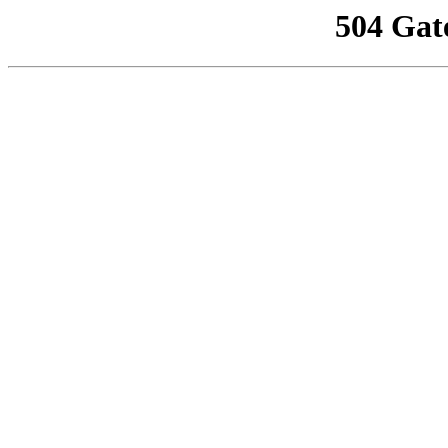
504 Gat