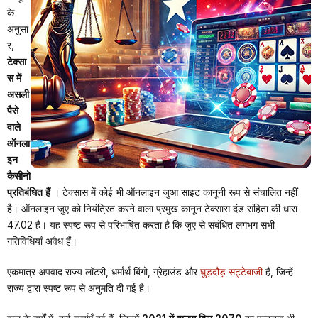
के
अनुसा
र,
टेक्सा
स में
असली
पैसे
वाले
ऑनला
इन
कैसीनो
प्रतिबंधित हैं
। टेक्सास में कोई भी ऑनलाइन जुआ साइट कानूनी रूप से संचालित नहीं
है। ऑनलाइन जुए को नियंत्रित करने वाला प्रमुख कानून टेक्सास दंड संहिता की धारा
47.02 है। यह स्पष्ट रूप से परिभाषित करता है कि जुए से संबंधित लगभग सभी
गतिविधियाँ अवैध हैं।
एकमात्र अपवाद राज्य लॉटरी, धर्मार्थ बिंगो, ग्रेहाउंड और
घुड़दौड़ सट्टेबाजी
हैं, जिन्हें
राज्य द्वारा स्पष्ट रूप से अनुमति दी गई है।