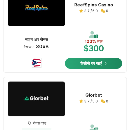
ReefSpins Casino
3.7 / 5.0
0
साइन अप बोनस
100%
तक
30xB
$300
मेरा WR:
कैसीनो पर जाएँ
Glorbet
3.7 / 5.0
0
बोनस कोड