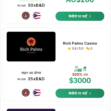
30xB&D
मेरा WR:
कैसीनो पर जाएँ
Rich Palms Casino
3.9 / 5.0
0
साइन अप बोनस
300%
तक
35xB&D
$3000
मेरा WR:
कैसीनो पर जाएँ