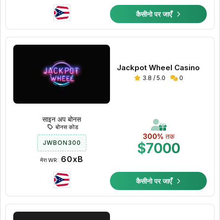
कैसीनो पर जाएँ
Jackpot Wheel Casino
3.8 / 5.0
0
साइन अप बोनस
बोनस कोड
300%
तक
JWBON300
$7000
60xB
मेरा WR:
कैसीनो पर जाएँ