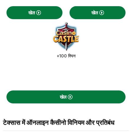
खेल
खेल
+100 स्पिन
खेल
टेक्सास में ऑनलाइन कैसीनो विनियम और प्रतिबंध