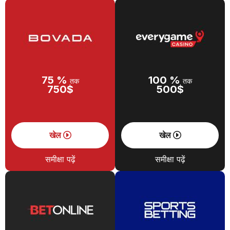
75 %
100 %
तक
तक
750$
500$
खेल
खेल
समीक्षा पढ़ें
समीक्षा पढ़ें