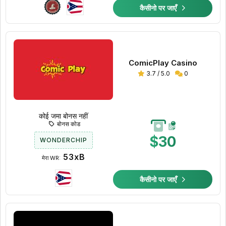
कैसीनो पर जाएँ
ComicPlay Casino
3.7 / 5.0
0
कोई जमा बोनस नहीं
बोनस कोड
$30
WONDERCHIP
53xB
मेरा WR:
कैसीनो पर जाएँ