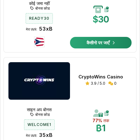
कोई जमा नहीं
बोनस कोड
$30
READY30
53xB
मेरा WR:
कैसीनो पर जाएँ
CryptoWins Casino
3.9 / 5.0
0
साइन अप बोनस
बोनस कोड
77%
तक
WELCOME1
₿1
35xB
मेरा WR: