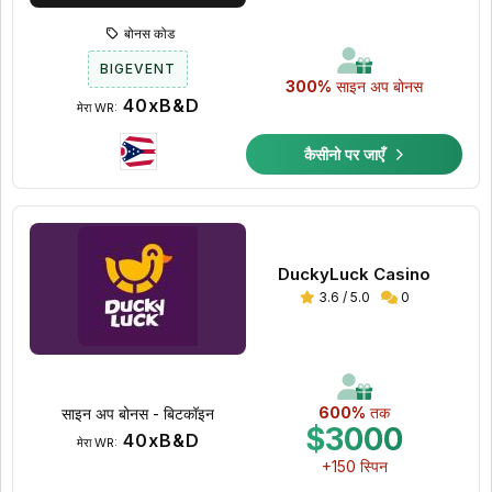
बोनस कोड
BIGEVENT
300%
साइन अप बोनस
40xB&D
मेरा WR:
कैसीनो पर जाएँ
DuckyLuck Casino
3.6 / 5.0
0
600%
तक
साइन अप बोनस - बिटकॉइन
$3000
40xB&D
मेरा WR:
+150 स्पिन