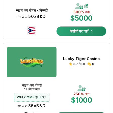
साइन अप बोनस - क्रिप्टो
500%
तक
50xB&D
$5000
मेरा WR:
कैसीनो पर जाएँ
Lucky Tiger Casino
3.7 / 5.0
0
साइन अप बोनस
बोनस कोड
250%
तक
WELCOMEQUEST
$1000
35xB&D
मेरा WR: