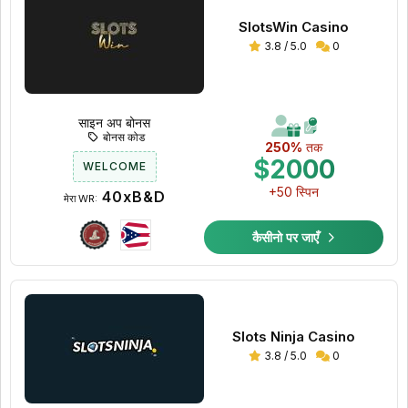
SlotsWin Casino
3.8 / 5.0
0
साइन अप बोनस
बोनस कोड
250%
तक
$2000
WELCOME
+50 स्पिन
40xB&D
मेरा WR:
कैसीनो पर जाएँ
Slots Ninja Casino
3.8 / 5.0
0