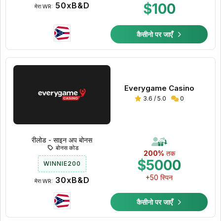
50xB&D
$100
मेरा WR:
कैसीनो पर जाएँ
Everygame Casino
3.6 / 5.0
0
रीलोड - साइन अप बोनस
बोनस कोड
200%
तक
$5000
WINNIE200
+50 स्पिन
30xB&D
मेरा WR:
कैसीनो पर जाएँ