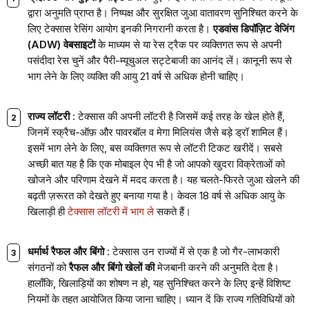
द्वारा अनुमति प्राप्त है। निष्पक्ष और सुरक्षित जुआ वातावरण सुनिश्चित करने के
लिए टेक्सास रेसिंग आयोग इनकी निगरानी करता है।
एडवांस डिपॉज़िट वेजिंग
(ADW) वेबसाइटों
के माध्यम से या रेस ट्रैक पर व्यक्तिगत रूप से अपनी
पसंदीदा रेस चुनें और पैरी-म्यूचुअल सट्टेबाजी का आनंद लें। कानूनी रूप से
भाग लेने के लिए व्यक्ति की आयु 21 वर्ष से अधिक होनी चाहिए।
राज्य लॉटरी
: टेक्सास की अपनी लॉटरी है जिसमें कई तरह के खेल होते हैं,
जिनमें स्क्रैच-ऑफ़ और पावरबॉल व मेगा मिलियंस जैसे बड़े ड्रॉ शामिल हैं।
इसमें भाग लेने के लिए, बस व्यक्तिगत रूप से लॉटरी टिकट खरीदें। सबसे
अच्छी बात यह है कि एक मोबाइल ऐप भी है जो आपको खुदरा विक्रेताओं को
खोजने और परिणाम देखने में मदद करता है। यह चलते-फिरते जुआ खेलने की
बढ़ती ज़रूरत को देखते हुए बनाया गया है। केवल 18 वर्ष से अधिक आयु के
खिलाड़ी ही
टेक्सास लॉटरी में भाग ले
सकते हैं।
धर्मार्थ रैफल और बिंगो
: टेक्सास उन राज्यों में से एक है जो गैर-लाभकारी
संगठनों को
रैफल और बिंगो खेलों की
मेजबानी करने की अनुमति देता है।
हालाँकि, खिलाड़ियों का शोषण न हो, यह सुनिश्चित करने के लिए इन्हें विशिष्ट
नियमों के तहत आयोजित किया जाना चाहिए। ध्यान दें कि राज्य गतिविधियों को