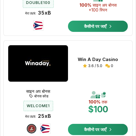
DOUBLE100
100%
साइन अप बोनस
+100 स्पिन
35xB
मेरा WR:
कैसीनो पर जाएँ
Win A Day Casino
3.6 / 5.0
0
साइन अप बोनस
बोनस कोड
100%
तक
WELCOME1
$100
25xB
मेरा WR:
कैसीनो पर जाएँ