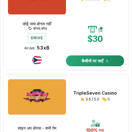
कोई जमा बोनस नहीं
बोनस कोड
$30
DRIVE
53xB
मेरा WR:
कैसीनो पर जाएँ
TripleSeven Casino
3.6 / 5.0
0
साइन अप बोनस - सभी गेम
100%
तक