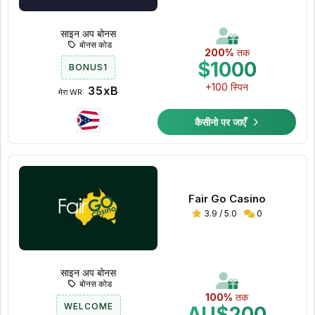
साइन अप बोनस
बोनस कोड
200%
तक
$1000
BONUS1
+100 स्पिन
35xB
मेरा WR:
कैसीनो पर जाएँ
Fair Go Casino
3.9 / 5.0
0
साइन अप बोनस
बोनस कोड
100%
तक
WELCOME
AU$200