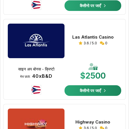
कैसीनो पर जाएँ
Las Atlantis Casino
3.6 / 5.0
0
साइन अप बोनस - क्रिप्टो
$2500
40xB&D
मेरा WR:
कैसीनो पर जाएँ
Highway Casino
3.6 / 5.0
0