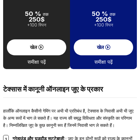
50 %
50 %
तक
तक
250$
250$
+100 स्पिन
+100 स्पिन
खेल
खेल
समीक्षा पढ़ें
समीक्षा पढ़ें
टेक्सास में कानूनी ऑनलाइन जुए के प्रकार
हालाँकि ऑनलाइन कैसीनो गेमिंग पर अभी भी प्रतिबंध है, टेक्सास के निवासी अभी भी जुए
के अन्य रूपों में भाग ले सकते हैं। यह राज्य की समृद्ध विविधता और संस्कृति का परिणाम
है। निम्नलिखित जुए के कुछ कानूनी रूप हैं जिनमें निवासी भाग ले सकते हैं।
ग्रेहाउंड और घुड़दौड़ सट्टेबाजी
: जुए के इन दोनों रूपों को राज्य के कानूनों