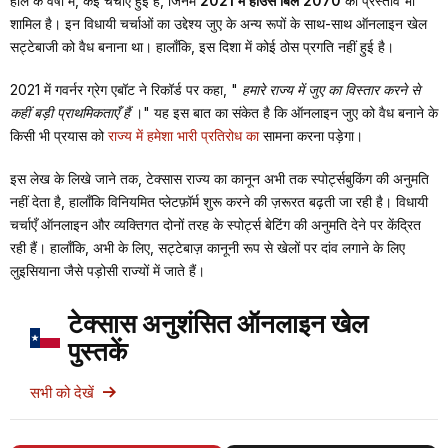
हाल के वर्षों में, कई चर्चाएँ हुई हैं, जिनमें
2021 में हाउस बिल 2070
का प्रस्ताव भी
शामिल है। इन विधायी चर्चाओं का उद्देश्य जुए के अन्य रूपों के साथ-साथ ऑनलाइन खेल
सट्टेबाजी को वैध बनाना था। हालाँकि, इस दिशा में कोई ठोस प्रगति नहीं हुई है।
2021 में गवर्नर ग्रेग एबॉट ने रिकॉर्ड पर कहा, "
हमारे राज्य में जुए का विस्तार करने से
कहीं बड़ी प्राथमिकताएँ हैं
।" यह इस बात का संकेत है कि ऑनलाइन जुए को वैध बनाने के
किसी भी प्रयास को
राज्य में हमेशा भारी प्रतिरोध का
सामना करना पड़ेगा।
इस लेख के लिखे जाने तक, टेक्सास राज्य का कानून अभी तक स्पोर्ट्सबुकिंग की अनुमति
नहीं देता है, हालाँकि विनियमित प्लेटफ़ॉर्म शुरू करने की ज़रूरत बढ़ती जा रही है। विधायी
चर्चाएँ ऑनलाइन और व्यक्तिगत दोनों तरह के स्पोर्ट्स बेटिंग की अनुमति देने पर केंद्रित
रही हैं। हालाँकि, अभी के लिए, सट्टेबाज़ कानूनी रूप से खेलों पर दांव लगाने के लिए
लुइसियाना जैसे पड़ोसी राज्यों में जाते हैं।
टेक्सास अनुशंसित ऑनलाइन खेल
पुस्तकें
सभी को देखें