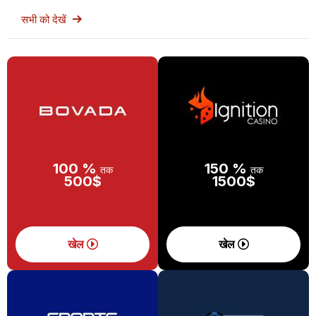
सभी को देखें
100 %
150 %
तक
तक
500$
1500$
खेल
खेल