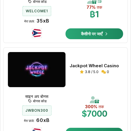
बोनस कोड
77%
तक
WELCOME1
₿1
35xB
मेरा WR:
कैसीनो पर जाएँ
Jackpot Wheel Casino
3.8 / 5.0
0
साइन अप बोनस
बोनस कोड
300%
तक
JWBON300
$7000
60xB
मेरा WR: