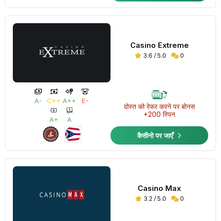
Casino Extreme
3.6 / 5.0
0
A-
C++
A++
E-
दोस्त को रेफर करने पर बोनस
+200 स्पिन
A+
A
कैसीनो पर जाएँ
Casino Max
3.2 / 5.0
0