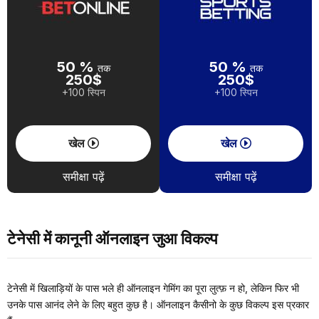
50 %
50 %
तक
तक
250$
250$
+100 स्पिन
+100 स्पिन
खेल
खेल
समीक्षा पढ़ें
समीक्षा पढ़ें
टेनेसी में कानूनी ऑनलाइन जुआ विकल्प
टेनेसी में खिलाड़ियों के पास भले ही ऑनलाइन गेमिंग का पूरा लुत्फ़ न हो, लेकिन फिर भी
उनके पास आनंद लेने के लिए बहुत कुछ है। ऑनलाइन कैसीनो के कुछ विकल्प इस प्रकार