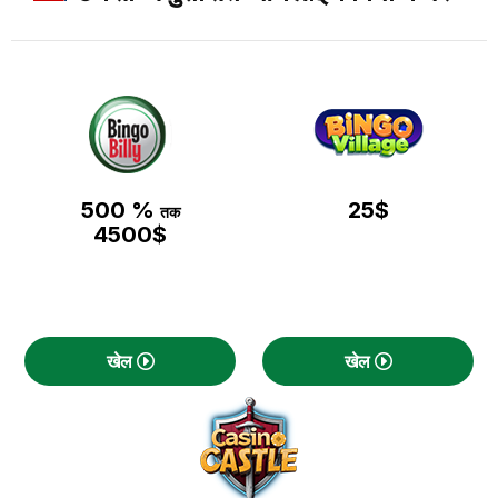
500 %
25$
तक
4500$
खेल
खेल