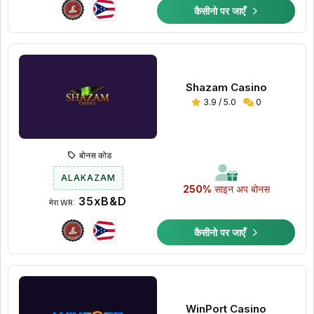
कैसीनो पर जाएँ
Shazam Casino
3.9 / 5.0
0
बोनस कोड
ALAKAZAM
250%
साइन अप बोनस
35xB&D
मेरा WR:
कैसीनो पर जाएँ
WinPort Casino