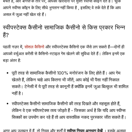
बेचते हैं, और
बोनस
के तौर पर, आपकी खरीदारी पर मुफ़्त स्वीप्स कॉइन देते हैं। चूँकि
आपने स्वीप्स कॉइन के लिए सीधे
भुगतान
नहीं किया है
, इसलिए वे तर्क देते हैं कि आप
असल में जुआ नहीं खेल रहे हैं।
स्वीपस्टेक्स कैसीनो सामाजिक कैसीनो से किस प्रकार भिन्न
हैं?
पहली नज़र में,
सोशल कैसिनो
और स्वीपस्टेक्स कैसिनो एक जैसे लग सकते हैं—दोनों ही
आपको वर्चुअल करेंसी से कैसिनो-स्टाइल गेम खेलने की सुविधा देते हैं। लेकिन इनमें एक
बड़ा अंतर है:
पूरी तरह से सामाजिक कैसीनो 100% मनोरंजन के लिए होते हैं। आप गेम
खेलते हैं, लेकिन चाहे आप कितना भी जीतें, आप कोई भी पैसा नहीं निकाल
सकते। टेनेसी में ये पूरी तरह से कानूनी हैं क्योंकि इनमें जुआ बिल्कुल भी शामिल
नहीं है।
स्वीपस्टेक्स कैसीनो सामाजिक कैसीनो की तरह दिखते और महसूस होते हैं,
लेकिन वे एक स्वीपस्टेक्स तत्व जोड़ते हैं - जिसका अर्थ है कि यदि आप स्वीप्स
सिक्कों का उपयोग कर रहे हैं तो आप वास्तविक नकद पुरस्कार जीत सकते हैं।
अगर आप उलझन में हैं, तो
नियम और शर्तों में
स्वीप्स नियम अनुभाग देखें
। इसके अलावा,