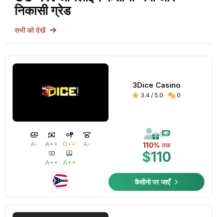
निकासी ग्रेड
सभी को देखें
3Dice Casino
3.4 / 5.0
0
A-
A++
D++
A-
110%
तक
$110
A++
A++
कैसीनो पर जाएँ