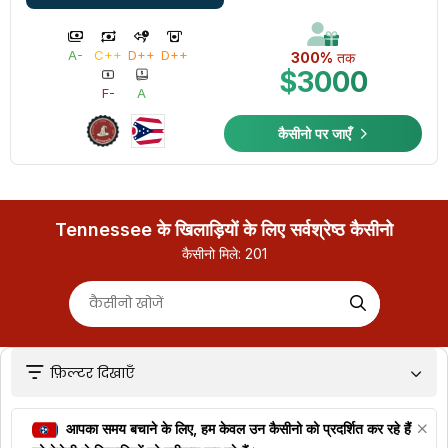
A-
C++
D++
D++
300%
तक
$3000
F-
A
कैसीनो पर जाएँ
Tennessee के खिलाड़ियों के लिए सर्वश्रेष्ठ कैसीनो
कैसीनो मिले:
201
फ़िल्टर दिखाएँ
आपका समय बचाने के लिए, हम केवल उन कैसीनो को प्रदर्शित कर रहे हैं