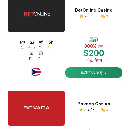
BetOnline Casino
2.6 / 5.0
0
300%
तक
A-
A++
F+
B--
$200
F--
F--
+50 स्पिन
कैसीनो पर जाएँ
Bovada Casino
3.4 / 5.0
0