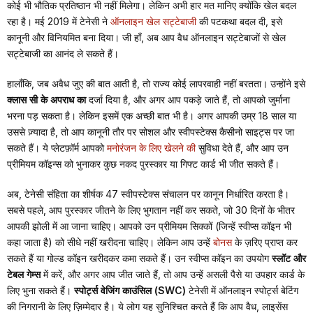
कोई भी भौतिक प्रतिष्ठान भी नहीं मिलेगा। लेकिन अभी हार मत मानिए क्योंकि खेल बदल
रहा है। मई 2019 में टेनेसी ने
ऑनलाइन खेल सट्टेबाजी
की पटकथा बदल दी, इसे
कानूनी और विनियमित बना दिया। जी हाँ, अब आप वैध ऑनलाइन सट्टेबाजों से खेल
सट्टेबाजी का आनंद ले सकते हैं।
हालाँकि, जब अवैध जुए की बात आती है, तो राज्य कोई लापरवाही नहीं बरतता। उन्होंने इसे
क्लास सी के अपराध का
दर्जा दिया है, और अगर आप पकड़े जाते हैं, तो आपको जुर्माना
भरना पड़ सकता है। लेकिन इसमें एक अच्छी बात भी है। अगर आपकी उम्र 18 साल या
उससे ज़्यादा है, तो आप कानूनी तौर पर सोशल और स्वीपस्टेक्स कैसीनो साइट्स पर जा
सकते हैं। ये प्लेटफ़ॉर्म आपको
मनोरंजन के लिए खेलने की
सुविधा देते हैं, और आप उन
प्रीमियम कॉइन्स को भुनाकर कुछ नकद पुरस्कार या गिफ्ट कार्ड भी जीत सकते हैं।
अब, टेनेसी संहिता का शीर्षक 47 स्वीपस्टेक्स संचालन पर कानून निर्धारित करता है।
सबसे पहले, आप पुरस्कार जीतने के लिए भुगतान नहीं कर सकते, जो 30 दिनों के भीतर
आपकी झोली में आ जाना चाहिए। आपको उन प्रीमियम सिक्कों (जिन्हें स्वीप्स कॉइन भी
कहा जाता है) को सीधे नहीं खरीदना चाहिए। लेकिन आप उन्हें
बोनस
के ज़रिए प्राप्त कर
सकते हैं या गोल्ड कॉइन खरीदकर कमा सकते हैं। उन स्वीप्स कॉइन का उपयोग
स्लॉट और
टेबल गेम्स
में करें, और अगर आप जीत जाते हैं, तो आप उन्हें असली पैसे या उपहार कार्ड के
लिए भुना सकते हैं।
स्पोर्ट्स वेजिंग काउंसिल (SWC)
टेनेसी में ऑनलाइन स्पोर्ट्स बेटिंग
की निगरानी के लिए ज़िम्मेदार है। ये लोग यह सुनिश्चित करते हैं कि आप वैध, लाइसेंस