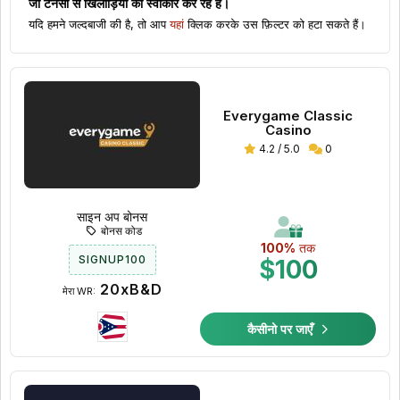
जो
टेनेसी
से खिलाड़ियों को स्वीकार कर रहे हैं।
यदि हमने जल्दबाजी की है, तो आप
यहां
क्लिक करके उस फ़िल्टर को हटा सकते हैं।
Everygame Classic
Casino
4.2 / 5.0
0
साइन अप बोनस
बोनस कोड
100%
तक
SIGNUP100
$100
20xB&D
मेरा WR:
कैसीनो पर जाएँ