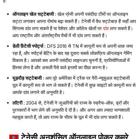
हैं:
ऑनलाइन खेल सट्टेबाजी
: खेल प्रेमी अपनी पसंदीदा टीमों पर ऑनलाइन
सट्टा लगाकर अपना रोमांच बढ़ा सकते हैं। टेनेसी में वैध सट्टेबाज़ हैं जहाँ आप
सिंगल्स दांव लगा सकते हैं या पेशेवर और कॉलेज खेलों पर
दांव
लगा सकते हैं।
आप राष्ट्रीय और अंतर्राष्ट्रीय मैचों में भी दांव लगा सकते हैं।
डेली फ़ैंटेसी स्पोर्ट्स
: DFS 2016 से TN में कानूनी रूप से अपनी धाक जमा
रहा है, और स्पोर्ट्स बेटिंग के बाद यह दूसरा सबसे लोकप्रिय ऑनलाइन गेमिंग
विकल्प है। आपको बस अपनी पसंदीदा लाइनअप चुननी है, प्रतियोगिताओं में
हिस्सा लेना है और असली पैसे वाले इनामों का पीछा करना है।
घुड़दौड़ सट्टेबाजी
: आप पूरे अमेरिका में ट्रैक पर पैरी-म्यूचुअल सट्टेबाजी
पूल में कानूनी रूप से भाग ले सकते हैं। टेनेसी में कुछ साइटों को कानूनी रूप से
आपके दांव लगाने की अनुमति है।
लॉटरी
: 2004 से, टेनेसी ने जुआरियों को राज्य के स्क्रैच-ऑफ, ड्रॉ और
पुरस्कारों में भाग लेने की अनुमति दे दी है। और अगर आप ज़्यादा भाग्यशाली
महसूस करते हैं, तो आप राज्य के भीतर के पूल में भी दांव लगा सकते हैं।
टेनेसी अनुशंसित ऑनलाइन पोकर कमरे