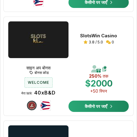
कैसीनो पर जाएँ
SlotsWin Casino
3.8 / 5.0
0
साइन अप बोनस
बोनस कोड
250%
तक
$2000
WELCOME
+50 स्पिन
40xB&D
मेरा WR:
कैसीनो पर जाएँ