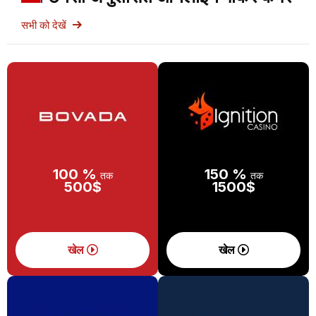
सभी को देखें
100 %
150 %
तक
तक
500$
1500$
खेल
खेल