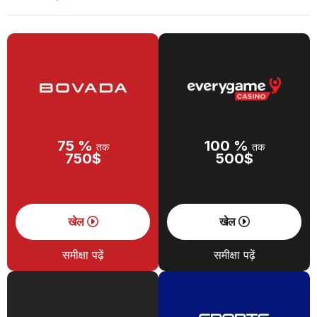
75 %
100 %
तक
तक
750$
500$
खेल
खेल
समीक्षा पढ़ें
समीक्षा पढ़ें