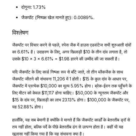
दोगुना: 1.73%
जैकपॉट (निष्पक्ष खेल मानते हुए): 0.0089%.
विश्लेषण
जैकपॉट पर विचार करने से पहले, स्पेस जैक में हाउस एडवांटेज सभी शुरुआती दांवों
का 6.61% है। उदाहरण के लिए, अगर खिलाड़ी $10 के तीन दांव लगाता है, तो
उसके $10 × 3 × 6.61% = $1.98 हारने की उम्मीद की जा सकती है।
यदि जैकपॉट के लिए कार्ड निष्पक्ष रूप से बाँटे जाते, तो तीन ब्लैकजैक के साथ
जैकपॉट जीतने की संभावना 11,206 में 1 होती। $15 के कुल दांव के आधार पर,
जैकपॉट में प्रत्येक $10,000 का मूल्य 5.95% होगा। ब्रेक-ईवन तक पहुँचने के
लिए मीटर को केवल $11,117 होना चाहिए। $50,000 के न्यूनतम जैकपॉट और
$15 के दांव पर, खिलाड़ी का लाभ 23.13% होगा। $100,000 के जैकपॉट पर,
यह 52.88% होगा।
हालाँकि, यह सब बेमानी है क्योंकि वे मानते हैं कि जैकपॉट कार्डों के बेतरतीब ड्रॉ से
तय नहीं होता, बल्कि पर्दे के पीछे बेतरतीब ढंग से उत्पन्न होता है। कहीं भी यह
खुलासा नहीं किया गया है कि यह संभावना क्या है।