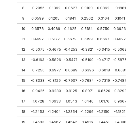
8
-0.2056
-0.1362
-0.0627
0.0109
0.0862
-0.1881
9
0.0599
0.1205
0.1841
0.2502
0.3164
0.1041
10
0.3578
0.4089
0.4625
0.5184
0.5750
0.3923
11
0.4697
0.5177
0.5679
0.6199
0.6667
0.4627
12
-0.5075
-0.4675
-0.4253
-0.3821
-0.3415
-0.5069
13
-0.6163
-0.5826
-0.5471
-0.5109
-0.4717
-0.5875
14
-0.7250
-0.6977
-0.6689
-0.6396
-0.6018
-0.6681
15
-0.8338
-0.8129
-0.7907
-0.7684
-0.7319
-0.7487
16
-0.9426
-0.9280
-0.9125
-0.8971
-0.8620
-0.8293
17
-1.0728
-1.0638
-1.0543
-1.0446
-1.0176
-0.9667
18
-1.2453
-1.2404
-1.2354
-1.2296
-1.2150
-1.1821
19
-1.4583
-1.4562
-1.4542
-1.4516
-1.4451
-1.4308