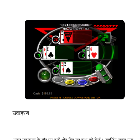
उदाहरण
आइए उदाहरण के तौर पर दाईं ओर दिए गए हाथ को देखें। डबलिंग स्पष्ट रूप