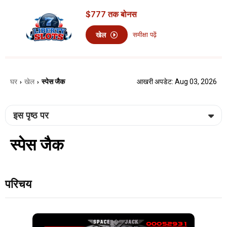
$777
तक बोनस
खेल
समीक्षा पढ़ें
घर
खेल
स्पेस जैक
आखरी अपडेट: Aug 03, 2026
›
›
इस पृष्ठ पर
स्पेस जैक
परिचय