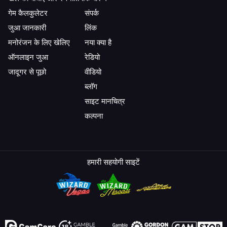
गेम कैलकुलेटर
संपर्क
जुआ जानकारी
लिंक
मनोरंजन के लिए खेलिए
नया क्या है
ऑनलाइन जुआ
रेडियो
जादूगर से पूछो
वीडियो
ब्लॉग
साइट मानचित्र
कल्पना
हमारी सहयोगी साइटें