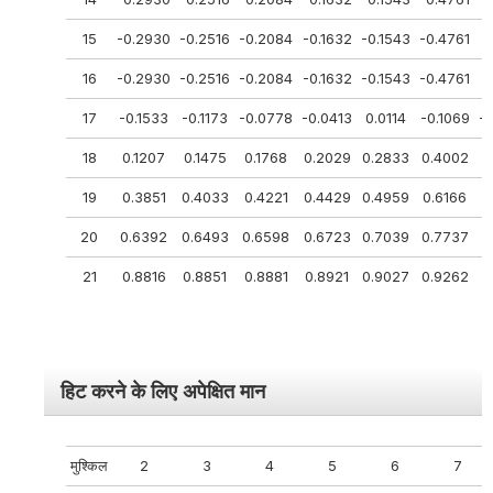
15
-0.2930
-0.2516
-0.2084
-0.1632
-0.1543
-0.4761
-
16
-0.2930
-0.2516
-0.2084
-0.1632
-0.1543
-0.4761
-
17
-0.1533
-0.1173
-0.0778
-0.0413
0.0114
-0.1069
-
18
0.1207
0.1475
0.1768
0.2029
0.2833
0.4002
0
19
0.3851
0.4033
0.4221
0.4429
0.4959
0.6166
0
20
0.6392
0.6493
0.6598
0.6723
0.7039
0.7737
0
21
0.8816
0.8851
0.8881
0.8921
0.9027
0.9262
0
हिट करने के लिए अपेक्षित मान
मुश्किल
2
3
4
5
6
7