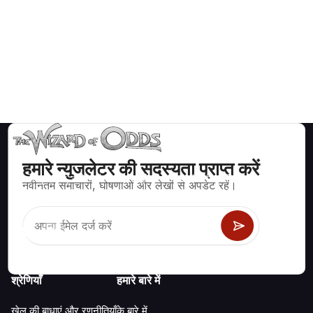
हमारे न्युजलेटर की सदस्यता प्राप्त करें
ब्लैकजैक, क्रेप्स, रूलेट और अन्य सैकड़ों कैसीनो खेलों के लिए गणितीय रूप से सही
नवीनतम समाचारों, घोषणाओं और लेखों से अपडेट रहें।
रणनीति और जानकारी।
श्रेणियाँ
हमारे बारे में
खेल की बाधाएं और रणनीतियाँ
के बारे में