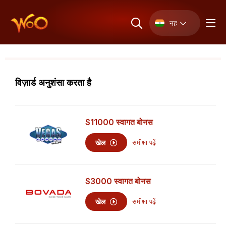
नह
विज़ार्ड अनुशंसा करता है
$11000
स्वागत बोनस
खेल
समीक्षा पढ़ें
$3000
स्वागत बोनस
खेल
समीक्षा पढ़ें