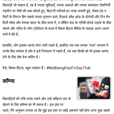
खिलाड़ी जो चाहता है, वह है ज़्यादा सुविधाएँ, ज़्यादा आवाज़ें और ज़्यादा चमकदार रोशनियाँ!
स्क्रीन पर भैंसों की धावा बोलते हुए, ब्रिटनी स्पीयर्स हर जगह नाचती हुई, सेक्स एंड द
सिटी के मिस्टर बिग सबसे ज़्यादा भुगतान वाले, विज़ार्ड ऑफ़ ओज़ के डोरोथी और टिन मैन
विली वोंका और वेरुका साल्ट के ठीक बगल में, द वॉकिंग डेड के ग्रीसी-हेयर्ड लड़के के ठीक
सामने और ग्रीस के जॉन ट्रैवोल्टा के बगल में क्विक हिट्स शीर्षक के सत्रह अलग-अलग
रूपों में बैठे हैं...
हालांकि, लोग इसका आनंद लेना जारी रखते हैं, इसलिए जब तक उनका 'मज़ा' वास्तव में
उनके लिए मजेदार है और वे इसे नियंत्रण में रखते हैं, तब तक किसी को भी इसका आनंद
लेने के लिए दोष देना कठिन है।
वैसे, क्विक हिट्स, बहुत मज़ेदार हैं। #NotBeingPaidToSayThat
कॉम्प्स
खिलाड़ियों की रुचि बनाए रखने और उन्हें सक्रिय रूप से
खेलने के लिए कॉम्प्स का भी सवाल है। इस पृष्ठ पर
पहले, मैंने अनुमान लगाया था कि मुझे इस बात पर कोई आश्चर्य नहीं होगा अगर कुछ सबसे