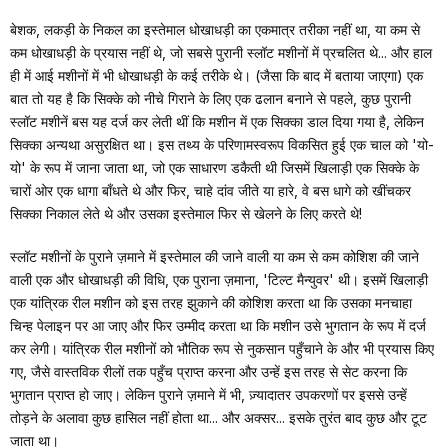
बेशक, लकड़ी के निकल का इस्तेमाल धोखाधड़ी का एकमात्र तरीका नहीं था, या कम से
कम धोखाधड़ी के प्रयास नहीं थे, जो सबसे पुरानी स्लॉट मशीनों में प्रचलित थे... और हाल
ही में आई मशीनों में भी धोखाधड़ी के कई तरीके थे। (जैसा कि बाद में बताया जाएगा) एक
बात तो यह है कि सिक्के को नीचे गिराने के लिए एक ढलान बनाने से पहले, कुछ पुरानी
स्लॉट मशीनें बस यह दर्ज कर लेती थीं कि मशीन में एक सिक्का डाल दिया गया है, लेकिन
सिक्का अन्यथा असुरक्षित था। इस तथ्य के परिणामस्वरूप विकसित हुई एक चाल को 'यो-
यो' के रूप में जाना जाता था, जो एक साधारण डकैती थी जिसमें खिलाड़ी एक सिक्के के
चारों ओर एक धागा बाँधते थे और फिर, चाहे दांव जीते या हारे, वे बस धागे को खींचकर
सिक्का निकाल लेते थे और उसका इस्तेमाल फिर से खेलने के लिए करते थे!
स्लॉट मशीनों के पुराने ज़माने में इस्तेमाल की जाने वाली या कम से कम कोशिश की जाने
वाली एक और धोखाधड़ी की विधि, एक पुराना ज़माना, 'टिल्ट मैन्युवर' थी। इसमें खिलाड़ी
एक यांत्रिक रील मशीन को इस तरह झुकाने की कोशिश करता था कि उसका मनचाहा
चिन्ह पेलाइन पर आ जाए और फिर उम्मीद करता था कि मशीन उसे भुगतान के रूप में दर्ज
कर लेगी। यांत्रिक रील मशीनों को भौतिक रूप से नुकसान पहुँचाने के और भी प्रयास किए
गए, जैसे वास्तविक रीलों तक पहुँच प्राप्त करना और उन्हें इस तरह से सेट करना कि
भुगतान प्राप्त हो जाए। लेकिन पुराने ज़माने में भी, ज़्यादातर उपकरणों पर इससे उन्हें
तोड़ने के अलावा कुछ हासिल नहीं होता था... और अक्सर... इसके तुरंत बाद कुछ और टूट
जाता था।