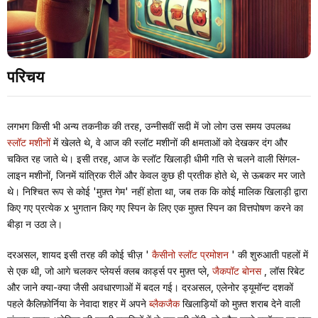
परिचय
लगभग किसी भी अन्य तकनीक की तरह, उन्नीसवीं सदी में जो लोग उस समय उपलब्ध
स्लॉट मशीनों
में खेलते थे, वे आज की स्लॉट मशीनों की क्षमताओं को देखकर दंग और
चकित रह जाते थे। इसी तरह, आज के स्लॉट खिलाड़ी धीमी गति से चलने वाली सिंगल-
लाइन मशीनों, जिनमें यांत्रिक रीलें और केवल कुछ ही प्रतीक होते थे, से ऊबकर मर जाते
थे। निश्चित रूप से कोई 'मुफ़्त गेम' नहीं होता था, जब तक कि कोई मालिक खिलाड़ी द्वारा
किए गए प्रत्येक x भुगतान किए गए स्पिन के लिए एक मुफ़्त स्पिन का वित्तपोषण करने का
बीड़ा न उठा ले।
दरअसल, शायद इसी तरह की कोई चीज़ '
कैसीनो स्लॉट प्रमोशन
' की शुरुआती पहलों में
से एक थी, जो आगे चलकर प्लेयर्स क्लब कार्ड्स पर मुफ़्त प्ले,
जैकपॉट बोनस
, लॉस रिबेट
और जाने क्या-क्या जैसी अवधारणाओं में बदल गई। दरअसल, एलेनोर ड्यूमॉन्ट दशकों
पहले कैलिफ़ोर्निया के नेवादा शहर में अपने
ब्लैकजैक
खिलाड़ियों को मुफ़्त शराब देने वाली