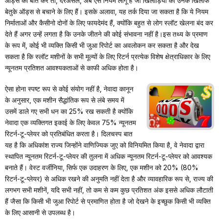
ऑड्स की बात करें तो, दरअसल, अब ऐसे नियम लागू हैं जो खिलाड़ियों को उनके खिलाफ
बेतुके ऑड्स से बचाने के लिए हैं। इसके अलावा, यह तर्क दिया जा सकता है कि ये नियम
निर्माताओं और कैसीनो दोनों के लिए फायदेमंद हैं, क्योंकि बहुत से लोग स्लॉट खेलना बंद कर
देते हैं अगर उन्हें लगता है कि उनके जीतने की कोई संभावना नहीं है।इस तथ्य के प्रमाण
के रूप में, कोई भी व्यक्ति किसी भी जुआ रिपोर्ट का अवलोकन कर सकता है और देख
सकता है कि स्लॉट मशीनों के सभी मूल्यों के लिए रिटर्न प्रत्येक विशेष क्षेत्राधिकार के लिए
न्यूनतम प्रतिशत आवश्यकताओं से काफी अधिक होता है।
ऐसा होना स्पष्ट रूप से कोई संयोग नहीं है, नेवादा कानून
के अनुसार, एक मशीन सैद्धांतिक रूप से लंबे समय में
उसमें डाले गए सभी धन का 25% रख सकती है क्योंकि
नेवादा एक व्यक्तिगत इकाई के लिए केवल 75% न्यूनतम
रिटर्न-टू-प्लेयर को प्रतिबंधित करता है। दिलचस्प बात
यह है कि अधिकांश राज्य जिन्होंने वाणिज्यिक जुए को विनियमित किया है, वे नेवादा द्वारा
स्थापित न्यूनतम रिटर्न-टू-प्लेयर की तुलना में अधिक न्यूनतम रिटर्न-टू-प्लेयर को आवश्यक
बनाते हैं। वेस्ट वर्जीनिया, सिर्फ एक उदाहरण के लिए, एक मशीन को 20% (80%
रिटर्न-टू-प्लेयर) से अधिक रखने की अनुमति नहीं देता है और व्यावहारिक रूप से, राज्य की
लगभग सभी मशीनें, यदि सभी नहीं, तो कम से कम कुछ प्रतिशत अंक इससे अधिक लौटाती
हैं जैसा कि किसी भी जुआ रिपोर्ट से प्रमाणित होता है जो देखने के इच्छुक किसी भी व्यक्ति
के लिए आसानी से उपलब्ध है।