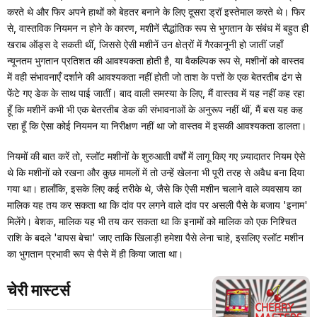
करते थे और फिर अपने हाथों को बेहतर बनाने के लिए दूसरा ड्रॉ इस्तेमाल करते थे। फिर
से, वास्तविक नियमन न होने के कारण, मशीनें सैद्धांतिक रूप से भुगतान के संबंध में बहुत ही
खराब ऑड्स दे सकती थीं, जिससे ऐसी मशीनें उन क्षेत्रों में गैरकानूनी हो जातीं जहाँ
न्यूनतम भुगतान प्रतिशत की आवश्यकता होती है, या वैकल्पिक रूप से, मशीनों को वास्तव
में वही संभावनाएँ दर्शाने की आवश्यकता नहीं होती जो ताश के पत्तों के एक बेतरतीब ढंग से
फेंटे गए डेक के साथ पाई जातीं। बाद वाली समस्या के लिए, मैं वास्तव में यह नहीं कह रहा
हूँ कि मशीनें कभी भी एक बेतरतीब डेक की संभावनाओं के अनुरूप नहीं थीं, मैं बस यह कह
रहा हूँ कि ऐसा कोई नियमन या निरीक्षण नहीं था जो वास्तव में इसकी आवश्यकता डालता।
नियमों की बात करें तो, स्लॉट मशीनों के शुरुआती वर्षों में लागू किए गए ज़्यादातर नियम ऐसे
थे कि मशीनों को रखना और कुछ मामलों में तो उन्हें खेलना भी पूरी तरह से अवैध बना दिया
गया था। हालाँकि, इसके लिए कई तरीके थे, जैसे कि ऐसी मशीन चलाने वाले व्यवसाय का
मालिक यह तय कर सकता था कि दांव पर लगने वाले दांव पर असली पैसे के बजाय 'इनाम'
मिलेंगे। बेशक, मालिक यह भी तय कर सकता था कि इनामों को मालिक को एक निश्चित
राशि के बदले 'वापस बेचा' जाए ताकि खिलाड़ी हमेशा पैसे लेना चाहे, इसलिए स्लॉट मशीन
का भुगतान प्रभावी रूप से पैसे में ही किया जाता था।
चेरी मास्टर्स