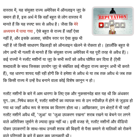
वास्तव में, यह संयुक्त राज्य अमेरिका में ऑनलाइन जुए के
समान ही है, इस अर्थ में कि वहाँ बहुत से लोग वास्तव में
मानते हैं कि यह स्पष्ट रूप से अवैध है। जैसा कि
मेरे
अध्ययन में पाया गया
, ऐसे बहुत से राज्य हैं जहाँ ऐसा
नहीं है, और इसके अलावा, संघीय स्तर पर ऐसा कुछ भी
नहीं है जो किसी साधारण खिलाड़ी को ऑनलाइन खेलने से रोकता हो। (हालाँकि बहुत से
लोग अभी भी गलती से मानते हैं कि संयुक्त राज्य अमेरिका में यह पूरी तरह से अवैध है)।
कई राज्यों ने स्लॉट मशीनों या जुए के सभी रूपों को अवैध घोषित कर दिया है (ऐसी
शब्दावली के साथ जिसका उपयोग जुए से संबंधित कई मौजूदा राज्य कानून अभी भी करते
हैं), यह धारणा शायद यही रही होगी कि वे हमेशा से अवैध थे या तब तक अवैध थे जब तक
कि किसी राज्य में उन्हें वैध बनाने वाला कोई विशेष कानून न हो।
स्लॉट मशीनों के बारे में आम धारणा के लिए एक और नुकसानदेह बात यह थी कि अंधकार
युग...उम...निषेध काल में, स्लॉट मशीनों का व्यापक रूप से उन स्पीकीज़ में होने से जुड़ाव हो
गया था जहाँ अवैध रूप से शराब का वितरण होता था। आखिरकार, उन क्षेत्रों में भी जहाँ
स्लॉट मशीनें अवैध थीं, 'जुआ' या 'जुआ उपकरण रखना' शराब रखने या बेचने पर लगने
वाले अतिरिक्त जुर्माने से ज़्यादा कुछ नहीं था। इसी वजह से, स्लॉट मशीनों और वीडियो
पोकर उपकरणों के साथ-साथ उनकी शराब की बिक्री से पैसा कमाने से मालिकों को रोकने
वाले परिणामों के बारे में बहुत कम जानकारी थी।