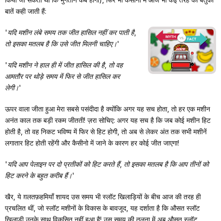
बातें कही जाती हैं:
'यदि मशीन लंबे समय तक जीत हासिल नहीं कर पाती है,
तो इसका मतलब है कि उसे जीत मिलनी चाहिए।'
'यदि मशीन ने हाल ही में जीत हासिल की है, तो वह
आमतौर पर थोड़े समय में फिर से जीत हासिल कर
लेगी।'
ऊपर वाला जीता हुआ मेरा सबसे पसंदीदा है क्योंकि अगर यह सच होता, तो हर एक मशीन
अनंत काल तक बड़ी रकम जीतती! ज़रा सोचिए: अगर यह सच है कि जब कोई मशीन हिट
होती है, तो वह निकट भविष्य में फिर से हिट होगी, तो अब से लेकर अंत तक सभी मशीनें
लगातार हिट होती रहेंगी और कैसीनो में जाने के कारण हर कोई जीत जाएगा!
'यदि आप पेलाइन पर दो प्रतीकों को हिट करते हैं, तो इसका मतलब है कि आप तीनों को
हिट करने के बहुत करीब हैं।'
खैर, ये ग़लतफ़हमियाँ शायद उस समय भी स्लॉट खिलाड़ियों के बीच आज की तरह ही
प्रचलित थीं, जो स्लॉट मशीनों के विकास के बावजूद, यह दर्शाता है कि औसत स्लॉट
खिलाड़ी उनके साथ विकसित नहीं हुआ है! उस समय की तुलना में अब औसत स्लॉट