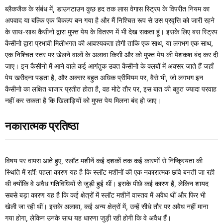
ब्लैकजैक के संबंध में, डाउनटाउन कुछ हद तक लास वेगास स्ट्रिप के विपरीत नियम का
अपवाद या बल्कि एक विकल्प बन गया है और मैं निश्चित रूप से उस प्रवृत्ति को जारी रहने
के साथ-साथ कैसीनो द्वारा मुफ्त पेय के वितरण में भी देख सकता हूं। इसके लिए बस स्ट्रिप
कैसीनो द्वारा प्रभावी मिलीभगत की आवश्यकता होगी ताकि एक साथ, या लगभग एक साथ,
एक निश्चित स्तर पर खेलने वालों के अलावा किसी और को मुफ्त पेय की पेशकश बंद कर दी
जाए। इन कैसीनो में आने वाले कई आगंतुक उक्त कैसीनो के क्लबों में अक्सर जाते हैं जहाँ
पेय खरीदना पड़ता है, और अक्सर बहुत अधिक प्रीमियम पर, वैसे भी, जो लगभग इन
कैसीनो का लक्षित बाजार प्रतीत होता है, वह मोटे तौर पर, इस बात की बहुत ज्यादा परवाह
नहीं कर सकता है कि खिलाड़ियों को मुफ्त पेय मिलना बंद हो जाए।
नकारात्मक प्रतिष्ठा
विषय पर वापस आते हुए, स्लॉट मशीनें कई दशकों तक कई कारणों से निष्क्रियता की
स्थिति में रहीं: पहला कारण यह है कि स्लॉट मशीनों की एक नकारात्मक छवि बनती जा रही
थी क्योंकि वे अवैध गतिविधियों से जुड़ी हुई थीं। इसके पीछे कई कारण हैं, लेकिन शायद
सबसे बड़ा कारण यह है कि कई क्षेत्रों में स्लॉट मशीनें वास्तव में अवैध थीं और फिर भी
खेली जा रही थीं। इसके अलावा, कई अन्य क्षेत्रों में, उन्हें सीधे तौर पर अवैध नहीं माना
गया होगा, लेकिन उनके साथ यह धारणा जुड़ी रही होगी कि वे अवैध हैं।