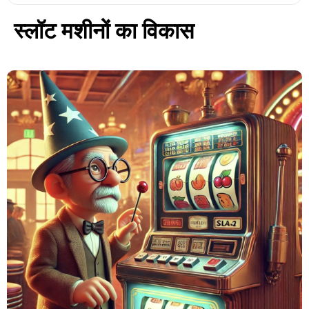
स्लॉट मशीनों का विकास