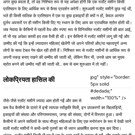
अगर कुछ बदला है, तो वह निश्चित रूप से यह अपेक्षा होगी कि एक स्लॉट मशीन किसी
प्रतिष्ठान के लिए आर्थिक रूप से कैसा प्रदर्शन करेगी। शुरुआती स्लॉट मशीनें कुछ नई थीं,
भले ही किसी मालिक के प्रतिष्ठान में एक या कुछ इकाइयाँ ही क्यों न हों, केवल अत्यंत
दुर्लभ अवसरों पर ही मशीन किसी दिए गए स्थान के लिए आय का प्राथमिक स्रोत होती थी।
जब नेवादा के कैसिनो में पहली वैध और स्पष्ट रूप से विनियमित स्लॉट मशीनों की बात आई,
तो भी यह अपेक्षा काफी हद तक वैसी ही थी। इन कैसिनो में स्लॉट मशीनें लागू की गईं और
उम्मीद की गई कि इन्हें ज़्यादातर महिलाएं खेलेंगी जो अपने पतियों और/या महत्वपूर्ण अन्य
लोगों के साथ टेबल गेम खेल रही होती हैं। निश्चित रूप से स्लॉट मशीनों से आर्थिक रूप से
अपनी पकड़ बनाए रखने की उम्मीद की जाती थी, लेकिन फिर भी, उनसे आय का मुख्य
स्रोत बनने की उम्मीद नहीं की जाती थी... कम से कम शुरुआत में तो नहीं।
jpg" style="border:
लोकप्रियता हासिल की
5px solid
#dedada;"
width="100%" />
जैसे-जैसे स्लॉट मशीनें ज़्यादा आम होती गईं और कम से
कम वैध कैसीनो के दायरे में इन्हें व्यापक स्वीकृति मिली, इन उपकरणों का खिलाड़ियों,
इकाइयों की संख्या और परिणामस्वरूप, जगह की संख्या, दोनों में विस्तार हुआ। कभी
कैसीनो में अपने साथियों के साथ मौजूद महिलाओं के लिए एक मनोरंजन के रूप में देखी जाने
वाली स्लॉट मशीनों ने कभी-कभी पुरुषों का भी ध्यान आकर्षित करना शुरू कर दिया।