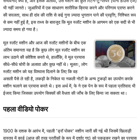
संभावनाएँ क्या हैं, और इसके अलावा, उस मशीन का कुल रिटर्न-टू-प्लेयर (यानी हाउस एज)
भी नहीं जानते। जुआरियों में एक साधारण शारीरिक क्रिया करने और परिणाम प्राप्त करने
की सरलता, साथ ही दांव की राशि से कई गुना ज़्यादा भुगतान पाने की प्रवृत्ति, निश्चित रूप
से कम नहीं हुई है, इस तथ्य के बावजूद कि मूल स्लॉट मशीन के आगमन को एक सदी से भी
ज़्यादा समय हो गया है।
मूल स्लॉट मशीन और आज की स्लॉट मशीनों के बीच एक
अंतिम समानता यह है कि कुछ लोग मूल स्लॉट मशीन का
लाभ उठाने की कोशिश करते थे, हालाँकि, वे मूल प्रयास
सीधे-सीधे चोरी के अलावा और कुछ नहीं थे। मूलतः, लोग
स्लॉट मशीन को यह विश्वास दिलाने के लिए कि वह
असली पैसे ले रही है, लकड़ी के निकेल या नकली नोटों के अन्य टुकड़ों का उपयोग करके
मशीन चलाने का प्रयास करते थे। इस अर्थ में, फे ने एक पेन के रूप में पहला प्रतिवाद भी
ईजाद किया जिसका उपयोग सिक्कों की वैधता की जाँच के लिए किया जा सकता था।
पहला वीडियो पोकर
1900 के दशक के आरंभ में, पहली 'ड्रॉ पोकर' मशीन जारी की गई थी जिसमें खिलाड़ी
वास्तव में कार्ड (आज की तरह प्रतीकों के रूप में दर्शाए गए) को पकड़कर रखने का प्रयास