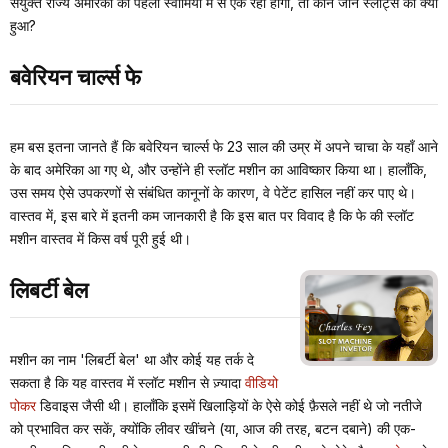
संयुक्त राज्य अमेरिका की पहली स्वामियों में से एक रही होंगी, तो कौन जाने स्लॉट्स का क्या
हुआ?
बवेरियन चार्ल्स फे
हम बस इतना जानते हैं कि बवेरियन चार्ल्स फे 23 साल की उम्र में अपने चाचा के यहाँ आने
के बाद अमेरिका आ गए थे, और उन्होंने ही स्लॉट मशीन का आविष्कार किया था। हालाँकि,
उस समय ऐसे उपकरणों से संबंधित कानूनों के कारण, वे पेटेंट हासिल नहीं कर पाए थे।
वास्तव में, इस बारे में इतनी कम जानकारी है कि इस बात पर विवाद है कि फे की स्लॉट
मशीन वास्तव में किस वर्ष पूरी हुई थी।
लिबर्टी बेल
मशीन का नाम 'लिबर्टी बेल' था और कोई यह तर्क दे
सकता है कि यह वास्तव में स्लॉट मशीन से ज़्यादा
वीडियो
पोकर
डिवाइस जैसी थी। हालाँकि इसमें खिलाड़ियों के ऐसे कोई फ़ैसले नहीं थे जो नतीजे
को प्रभावित कर सकें, क्योंकि लीवर खींचने (या, आज की तरह, बटन दबाने) की एक-