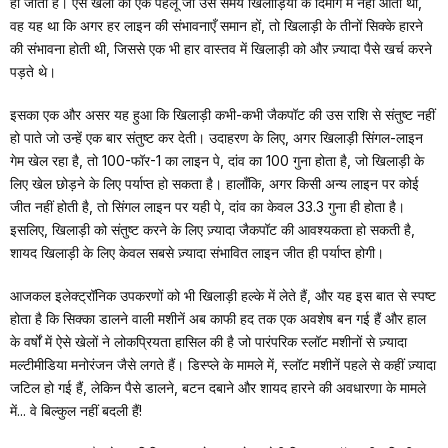
हो जाती है। ऐसे खेलों का एक पहलू जो उस समय खिलाड़ियों के दिमाग में नहीं आता था,
वह यह था कि अगर हर लाइन की संभावनाएँ समान हों, तो खिलाड़ी के तीनों सिक्के हारने
की संभावना होती थी, जिससे एक भी हार वास्तव में खिलाड़ी को और ज़्यादा पैसे खर्च करने
पड़ते थे।
इसका एक और असर यह हुआ कि खिलाड़ी कभी-कभी जैकपॉट की उस राशि से संतुष्ट नहीं
हो पाते जो उन्हें एक बार संतुष्ट कर देती। उदाहरण के लिए, अगर खिलाड़ी सिंगल-लाइन
गेम खेल रहा है, तो 100-फॉर-1 का लाइन पे, दांव का 100 गुना होता है, जो खिलाड़ी के
लिए खेल छोड़ने के लिए पर्याप्त हो सकता है। हालाँकि, अगर किसी अन्य लाइन पर कोई
जीत नहीं होती है, तो सिंगल लाइन पर यही पे, दांव का केवल 33.3 गुना ही होता है।
इसलिए, खिलाड़ी को संतुष्ट करने के लिए ज़्यादा जैकपॉट की आवश्यकता हो सकती है,
शायद खिलाड़ी के लिए केवल सबसे ज़्यादा संभावित लाइन जीत ही पर्याप्त होगी।
आजकल इलेक्ट्रॉनिक उपकरणों को भी खिलाड़ी हल्के में लेते हैं, और यह इस बात से स्पष्ट
होता है कि सिक्का डालने वाली मशीनें अब काफी हद तक एक अवशेष बन गई हैं और हाल
के वर्षों में ऐसे खेलों ने लोकप्रियता हासिल की है जो पारंपरिक स्लॉट मशीनों से ज़्यादा
मल्टीमीडिया मनोरंजन जैसे लगते हैं। डिस्प्ले के मामले में, स्लॉट मशीनें पहले से कहीं ज़्यादा
जटिल हो गई हैं, लेकिन पैसे डालने, बटन दबाने और शायद हारने की अवधारणा के मामले
में... वे बिल्कुल नहीं बदली हैं!