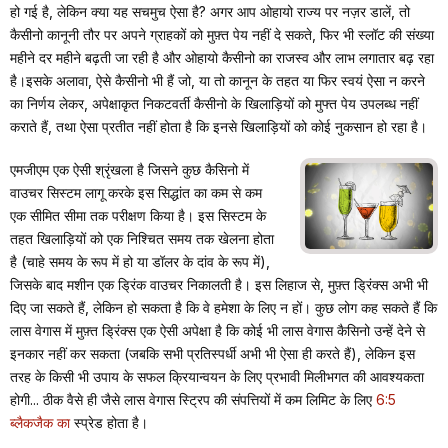
हो गई है, लेकिन क्या यह सचमुच ऐसा है? अगर आप ओहायो राज्य पर नज़र डालें, तो
कैसीनो कानूनी तौर पर अपने ग्राहकों को मुफ़्त पेय नहीं दे सकते, फिर भी स्लॉट की संख्या
महीने दर महीने बढ़ती जा रही है और ओहायो कैसीनो का राजस्व और लाभ लगातार बढ़ रहा
है।इसके अलावा, ऐसे कैसीनो भी हैं जो, या तो कानून के तहत या फिर स्वयं ऐसा न करने
का निर्णय लेकर, अपेक्षाकृत निकटवर्ती कैसीनो के खिलाड़ियों को मुफ्त पेय उपलब्ध नहीं
कराते हैं, तथा ऐसा प्रतीत नहीं होता है कि इनसे खिलाड़ियों को कोई नुकसान हो रहा है।
एमजीएम एक ऐसी श्रृंखला है जिसने कुछ कैसिनो में
वाउचर सिस्टम लागू करके इस सिद्धांत का कम से कम
एक सीमित सीमा तक परीक्षण किया है। इस सिस्टम के
तहत खिलाड़ियों को एक निश्चित समय तक खेलना होता
है (चाहे समय के रूप में हो या डॉलर के दांव के रूप में),
जिसके बाद मशीन एक ड्रिंक वाउचर निकालती है। इस लिहाज से, मुफ़्त ड्रिंक्स अभी भी
दिए जा सकते हैं, लेकिन हो सकता है कि वे हमेशा के लिए न हों। कुछ लोग कह सकते हैं कि
लास वेगास में मुफ़्त ड्रिंक्स एक ऐसी अपेक्षा है कि कोई भी लास वेगास कैसिनो उन्हें देने से
इनकार नहीं कर सकता (जबकि सभी प्रतिस्पर्धी अभी भी ऐसा ही करते हैं), लेकिन इस
तरह के किसी भी उपाय के सफल क्रियान्वयन के लिए प्रभावी मिलीभगत की आवश्यकता
होगी... ठीक वैसे ही जैसे लास वेगास स्ट्रिप की संपत्तियों में कम लिमिट के लिए
6:5
ब्लैकजैक का
स्प्रेड होता है।