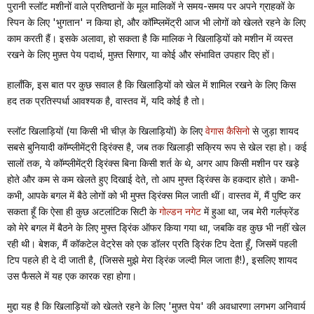
पुरानी स्लॉट मशीनों वाले प्रतिष्ठानों के मूल मालिकों ने समय-समय पर अपने ग्राहकों के
स्पिन के लिए 'भुगतान' न किया हो, और कॉम्प्लिमेंट्री आज भी लोगों को खेलते रहने के लिए
काम करती हैं। इसके अलावा, हो सकता है कि मालिक ने खिलाड़ियों को मशीन में व्यस्त
रखने के लिए मुफ़्त पेय पदार्थ, मुफ़्त सिगार, या कोई और संभावित उपहार दिए हों।
हालाँकि, इस बात पर कुछ सवाल है कि खिलाड़ियों को खेल में शामिल रखने के लिए किस
हद तक प्रतिस्पर्धा आवश्यक है, वास्तव में, यदि कोई है तो।
स्लॉट खिलाड़ियों (या किसी भी चीज़ के खिलाड़ियों) के लिए
वेगास कैसिनो
से जुड़ा शायद
सबसे बुनियादी कॉम्प्लीमेंट्री ड्रिंक्स है, जब तक खिलाड़ी सक्रिय रूप से खेल रहा हो। कई
सालों तक, ये कॉम्प्लीमेंट्री ड्रिंक्स बिना किसी शर्त के थे, अगर आप किसी मशीन पर खड़े
होते और कम से कम खेलते हुए दिखाई देते, तो आप मुफ्त ड्रिंक्स के हकदार होते। कभी-
कभी, आपके बगल में बैठे लोगों को भी मुफ्त ड्रिंक्स मिल जाती थीं। वास्तव में, मैं पुष्टि कर
सकता हूँ कि ऐसा ही कुछ अटलांटिक सिटी के
गोल्डन नगेट
में हुआ था, जब मेरी गर्लफ्रेंड
को मेरे बगल में बैठने के लिए मुफ्त ड्रिंक ऑफर किया गया था, जबकि वह कुछ भी नहीं खेल
रही थी। बेशक, मैं कॉकटेल वेट्रेस को एक डॉलर प्रति ड्रिंक टिप देता हूँ, जिसमें पहली
टिप पहले ही दे दी जाती है, (जिससे मुझे मेरा ड्रिंक जल्दी मिल जाता है!), इसलिए शायद
उस फैसले में यह एक कारक रहा होगा।
मुद्दा यह है कि खिलाड़ियों को खेलते रहने के लिए 'मुफ़्त पेय' की अवधारणा लगभग अनिवार्य