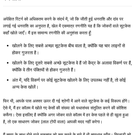
अपेक्षित रिटर्न को अधिकतम करने के संदर्भ में, जो कि जीती हुई धनराशि और दांव पर
लगाई गई धनराशि का अनुपात है, खेल में एकमात्र रणनीति यह है कि जोकरों वाले सूटकेस
कहाँ खोले जाएँ। मैं इस सामान्य रणनीति की अनुशंसा करता हूँ:
खोलने के लिए सबसे अच्छा सूटकेस बीच वाला है, क्योंकि यह चार लाइनों से
होकर गुजरता है।
खोलने के लिए दूसरे सबसे अच्छे सूटकेस वे हैं जो केंद्र के अलावा विकर्ण पर हैं,
क्योंकि वे तीन पंक्तियों से होकर गुजरते हैं।
अंत में, यदि विकर्ण पर कोई सूटकेस खोलने के लिए उपलब्ध नहीं है, तो कोई
अन्य केस खोलें।
फिर भी, आपके पास अक्सर ऊपर दी गई श्रेणी में आने वाले सूटकेस के कई विकल्प होंगे।
ऐसे में, मैं हर कॉलम में खोले गए केसों की संख्या को यथासंभव संतुलित करने की कोशिश
करूँगा। ऐसा इसलिए है क्योंकि अगर जोकर वाले कॉलम में हर केस पहले से ही खुला हुआ
है, तो एक साधारण जोकर (लाल टोपी वाला) आपकी मदद नहीं करेगा।
मैं समय के साथ होने वाले नुकसान को कम करने के बारे में भी सावधान रहूँगा। खिलाड़ी को