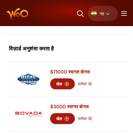
नह
विज़ार्ड अनुशंसा करता है
$11000
स्वागत बोनस
खेल
समीक्षा पढ़ें
$3000
स्वागत बोनस
खेल
समीक्षा पढ़ें