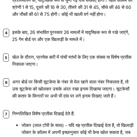
प्रतिस्थापन के, यादृच्छिक रूप से चुनी गई पाँच संख्याएँ होंगी। पहले कॉलम की
श्रेणी 1 से 15, दूसरे की 16 से 30, तीसरे की 31 से 45, चौथे की 46 से 60
और पाँचवें की 61 से 75 होगी। कोई भी खाली वर्ग नहीं होगा।
इसके बाद, 26 संभावित पुरस्कार 26 मामलों में यादृच्छिक रूप से रखे जाएंगे,
25 गेम बोर्ड पर और एक खिलाड़ी के मामले में।
खेल के दौरान, प्रत्येक बारी में पांचों स्तंभों के लिए एक संख्या या विशेष प्रतीक
निकाला जाएगा।
अगर बोर्ड पर किसी सूटकेस के नंबर से मेल खाने वाला नंबर निकलता है, तो
उस सूटकेस को खोलकर उसके अंदर रखा इनाम दिखाया जाएगा। सूटकेसों
की कतार के किनारों पर अभी भी दांव पर लगे इनाम दिखाए जाते हैं।
निम्नलिखित विशेष प्रतीक दिखाई देते हैं:
जोकर (लाल टोपी के साथ) - यदि यह प्रतीक दिखाई देता है, तो खिलाड़ी
जोकर के कॉलम में अपनी इच्छानुसार कोई भी केस खोल सकता है, जब