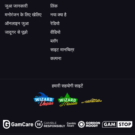
जुआ जानकारी
लिंक
मनोरंजन के लिए खेलिए
नया क्या है
ऑनलाइन जुआ
रेडियो
जादूगर से पूछो
वीडियो
ब्लॉग
साइट मानचित्र
कल्पना
हमारी सहयोगी साइटें