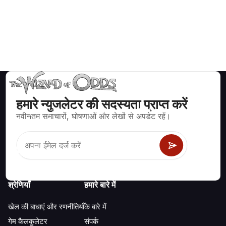
हमारे न्युजलेटर की सदस्यता प्राप्त करें
ब्लैकजैक, क्रेप्स, रूलेट और अन्य सैकड़ों कैसीनो खेलों के लिए गणितीय रूप से सही
नवीनतम समाचारों, घोषणाओं और लेखों से अपडेट रहें।
रणनीति और जानकारी।
श्रेणियाँ
हमारे बारे में
खेल की बाधाएं और रणनीतियाँ
के बारे में
गेम कैलकुलेटर
संपर्क