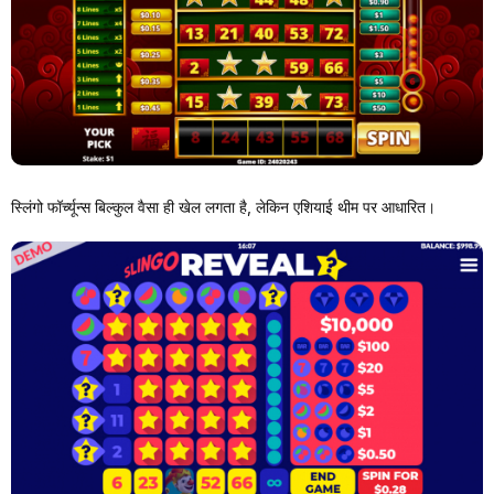
स्लिंगो फॉर्च्यून्स बिल्कुल वैसा ही खेल लगता है, लेकिन एशियाई थीम पर आधारित।