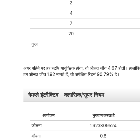
2
4
7
20
कुल
अगर पहिये पर हर स्टॉप यादृच्छिक होता, तो औसत जीत 4.67 होती। हालाँकि, म
हम औसत जीत 1.92 मानते हैं, तो अपेक्षित रिटर्न 90.79% है।
गेमप्ले इंटरैक्टिव - क्लासिक/सुपर नियम
आयोजन
भुगतान करता है
जीतना
1.923809524
बाँधना
0.8