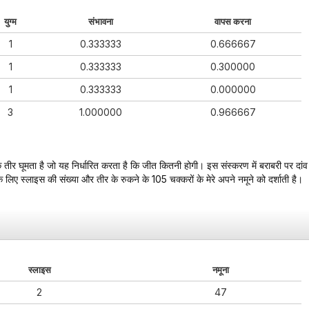
युग्म
संभावना
वापस करना
1
0.333333
0.666667
1
0.333333
0.300000
1
0.333333
0.000000
3
1.000000
0.966667
 एक तीर घूमता है जो यह निर्धारित करता है कि जीत कितनी होगी। इस संस्करण में बराबरी पर दांव
लिए स्लाइस की संख्या और तीर के रुकने के 105 चक्करों के मेरे अपने नमूने को दर्शाती है।
स्लाइस
नमूना
2
47