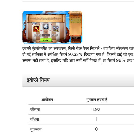
एवोप्ले एंटरटेनमेंट का संस्करण, जिसे रॉक पेपर सिज़र्स - वाइकिंग संस्करण क
दी गई तालिका में अपेक्षित रिटर्न 97.33% दिखाया गया है, जिसमें टाई को एक न
समाप्त नहीं होता है, इसलिए यदि आप उन्हें नहीं गिनते हैं, तो रिटर्न 96% तक
इवोप्ले नियम
आयोजन
भुगतान करता है
जीतना
1.92
बाँधना
1
नुकसान
0