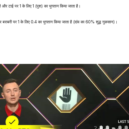
ै और टाई पर 1 के लिए 1 (पुश) का भुगतान किया जाता है।
 और बराबरी पर 1 के लिए 0.4 का भुगतान किया जाता है (दांव का 60% शुद्ध नुकसान)।