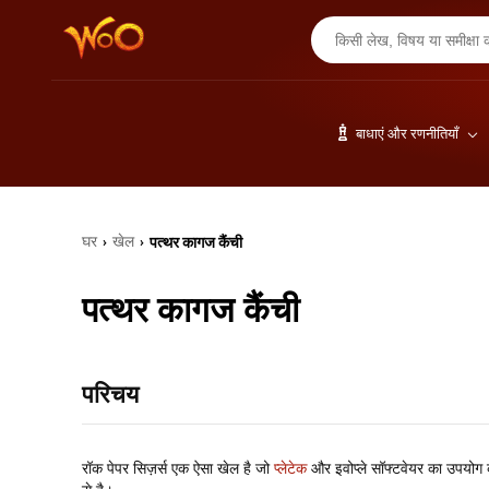
बाधाएं और रणनीतियाँ
घर
खेल
पत्थर कागज कैंची
›
›
पत्थर कागज कैंची
परिचय
रॉक पेपर सिज़र्स एक ऐसा खेल है जो
प्लेटेक
और इवोप्ले सॉफ्टवेयर का उपयोग कर