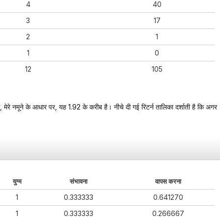
4
40
3
17
2
1
1
0
12
105
ेरे नमूने के आधार पर, यह 1.92 के करीब है। नीचे दी गई रिटर्न तालिका दर्शाती है कि अगर
युग्म
संभावना
वापस करना
1
0.333333
0.641270
1
0.333333
0.266667