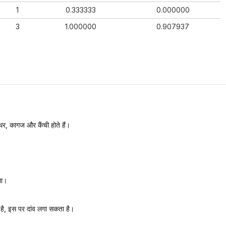
1
0.333333
0.000000
3
1.000000
0.907937
र, कागज और कैंची होते हैं।
गा।
ा है, इस पर दांव लगा सकता है।