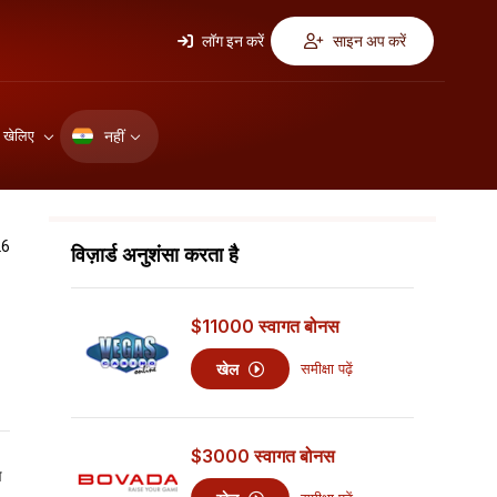
लॉग इन करें
साइन अप करें
नहीं
ए खेलिए
26
विज़ार्ड अनुशंसा करता है
$11000
स्वागत बोनस
खेल
समीक्षा पढ़ें
$3000
स्वागत बोनस
ण