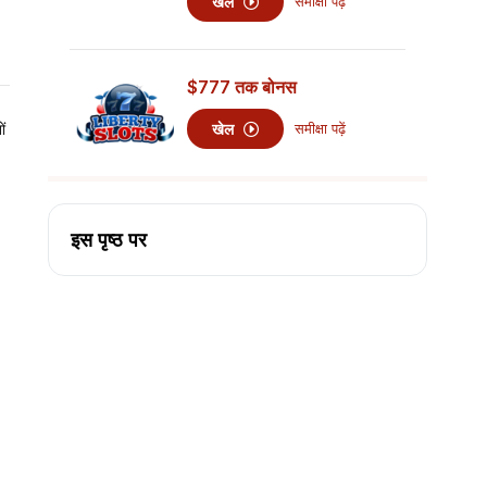
खेल
समीक्षा पढ़ें
$777
तक बोनस
खेल
समीक्षा पढ़ें
ं
इस पृष्ठ पर