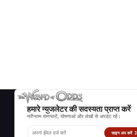
हमारे न्युजलेटर की सदस्यता प्राप्त करें
ब्लैकजैक, क्रेप्स, रूलेट और अन्य सैकड़ों कैसीनो खेलों के लिए गणितीय रूप से सह
नवीनतम समाचारों, घोषणाओं और लेखों से अपडेट रहें।
रणनीति और जानकारी।
साइन अप करें