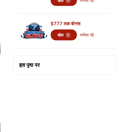
खेल
समीक्षा पढ़ें
$777
तक बोनस
खेल
समीक्षा पढ़ें
इस पृष्ठ पर