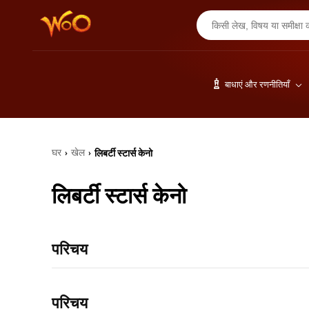
बाधाएं और रणनीतियाँ
घर
खेल
लिबर्टी स्टार्स केनो
›
›
लिबर्टी स्टार्स केनो
परिचय
परिचय