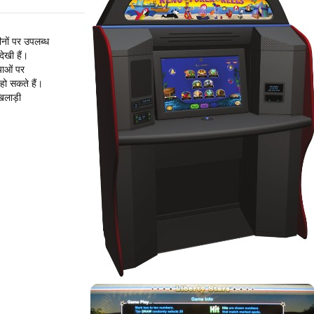
शीनों पर उपलब्ध
देखी हैं।
याओं पर
 हो सकते हैं।
िलाड़ी