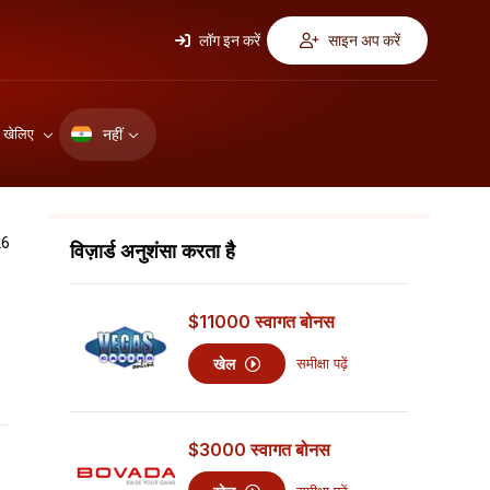
लॉग इन करें
साइन अप करें
नहीं
ए खेलिए
26
विज़ार्ड अनुशंसा करता है
$11000
स्वागत बोनस
खेल
समीक्षा पढ़ें
$3000
स्वागत बोनस