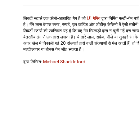
लिबर्टी स्टार्स एक कीनो-आधारित गेम है जो
U1 गेमिंग
द्वारा निर्मित मल्टी-गेम म
है। मैंने लास वेगास क्लब, रैम्पर्ट, एल कॉर्टेज़ और डॉटीज़ कैसिनो में ऐसी मशीनें 
लिबर्टी स्टार्स की खासियत यह है कि यह गेम खिलाड़ी द्वारा न चुनी गई दस संख्
बेतरतीब ढंग से एक तारा लगाता है। ये तारे लाल, सफ़ेद, नीले या सुनहरे रंग के
अगर खेल में निकाली गई 20 संख्याएँ तारों वाली संख्याओं से मेल खाती हैं, तो ख
मल्टीप्लायर या बोनस गेम जीत सकता है।
द्वारा लिखित:
Michael Shackleford