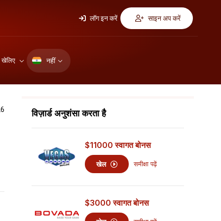
लॉग इन करें
साइन अप करें
नहीं
ए खेलिए
26
विज़ार्ड अनुशंसा करता है
$11000
स्वागत बोनस
खेल
समीक्षा पढ़ें
$3000
स्वागत बोनस