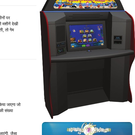
शीनों पर
ी मशीनें देखी
ी, तो गेम
 किया जाएगा जो
की संख्या
जाएंगी, जैसा