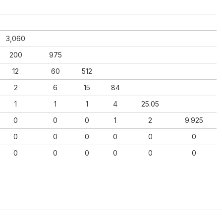
3,060
200
975
12
60
512
2
6
15
84
1
1
1
4
25.05
0
0
0
1
2
9.925
0
0
0
0
0
0
0
0
0
0
0
0