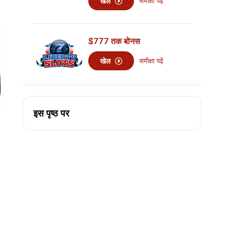
खेल
समीक्षा पढ़ें
$777
तक बोनस
खेल
समीक्षा पढ़ें
इस पृष्ठ पर