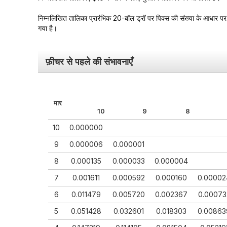
निम्नलिखित तालिका प्रारंभिक 20-बॉल ड्रॉ पर पिक्स की संख्या के आधार पर प
गया है।
फ़ीचर
से पहले की संभावनाएँ
मार
10
9
8
10
0.000000
9
0.000006
0.000001
8
0.000135
0.000033
0.000004
7
0.001611
0.000592
0.000160
0.00002
6
0.011479
0.005720
0.002367
0.00073
5
0.051428
0.032601
0.018303
0.00863