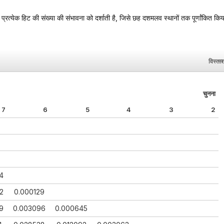
्रत्येक हिट की संख्या की संभावना को दर्शाती है, जिसे छह दशमलव स्थानों तक पूर्णांकित किय
विस्तार
चुनना
7
6
5
4
3
2
4
2
0.000129
9
0.003096
0.000645