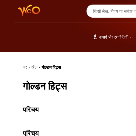
बाधाएं और रणनीतियाँ
घर
खेल
गोल्डन हिट्स
›
›
गोल्डन हिट्स
परिचय
परिचय