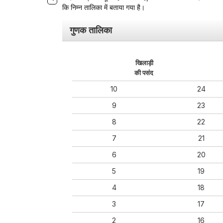
कि निम्न तालिका में बताया गया है।
गुणक तालिका
खिलाड़ी
की पसंद
10
24
9
23
8
22
7
21
6
20
5
19
4
18
3
17
2
16