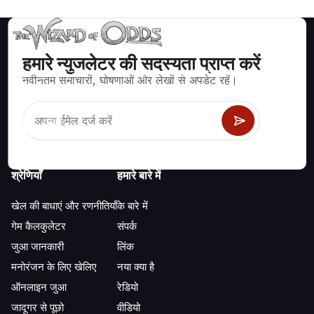
हमारे न्युजलेटर की सदस्यता प्राप्त करें
ब्लैकजैक, क्रेप्स, रूलेट और अन्य सैकड़ों कैसीनो खेलों के लिए गणितीय रूप से सही
नवीनतम समाचारों, घोषणाओं और लेखों से अपडेट रहें।
रणनीति और जानकारी।
श्रेणियाँ
हमारे बारे में
खेल की बाधाएं और रणनीतियाँ
के बारे में
गेम कैलकुलेटर
संपर्क
जुआ जानकारी
लिंक
मनोरंजन के लिए खेलिए
नया क्या है
ऑनलाइन जुआ
रेडियो
जादूगर से पूछो
वीडियो