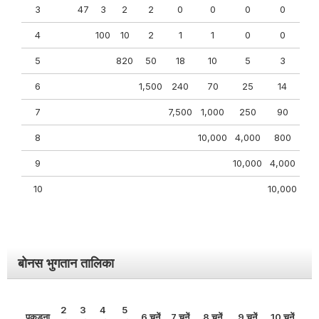
3
47
3
2
2
0
0
0
0
4
100
10
2
1
1
0
0
5
820
50
18
10
5
3
6
1,500
240
70
25
14
7
7,500
1,000
250
90
8
10,000
4,000
800
9
10,000
4,000
10
10,000
बोनस भुगतान तालिका
2
3
4
5
पकड़ना
6 चुनें
7 चुनें
8 चुनें
9 चुनें
10 चुनें