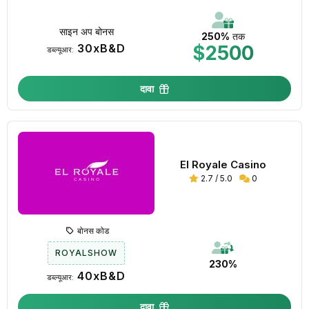
साइन अप बोनस
250%
तक
30xB&D
$2500
डब्ल्यूआर:
दावा
El Royale Casino
2.7 / 5.0
0
बोनस कोड
ROYALSHOW
230%
40xB&D
डब्ल्यूआर:
दावा