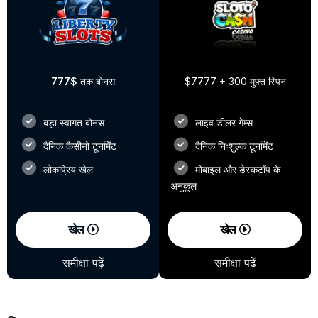
777$
तक बोनस
$7777 + 300 मुफ़्त स्पिन
बड़ा स्वागत बोनस
लाइव डीलर गेम्स
दैनिक कैसीनो टूर्नामेंट
दैनिक निःशुल्क टूर्नामेंट
लोकप्रिय खेल
मोबाइल और डेस्कटॉप के
अनुकूल
खेल
खेल
समीक्षा पढ़ें
समीक्षा पढ़ें