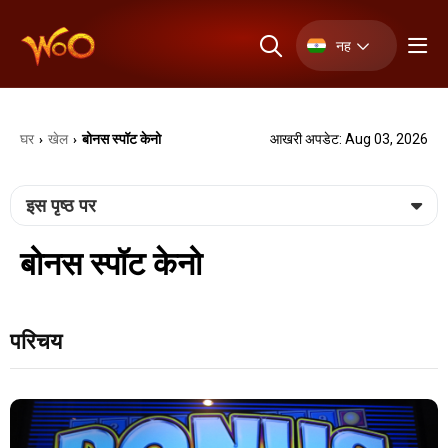
नह
घर
खेल
बोनस स्पॉट केनो
आखरी अपडेट: Aug 03, 2026
›
›
इस पृष्ठ पर
बोनस स्पॉट केनो
परिचय