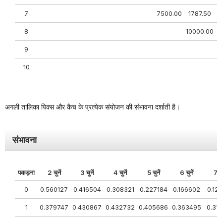
7
7500.00
1787.50
8
10000.00
9
1
10
अगली तालिका पिक्स और कैच के प्रत्येक संयोजन की संभावना दर्शाती है।
संभावना
पकड़ना
2 चुनें
3 चुनें
4 चुनें
5 चुनें
6 चुनें
7 चु
0
0.560127
0.416504
0.308321
0.227184
0.166602
0.12
1
0.379747
0.430867
0.432732
0.405686
0.363495
0.31