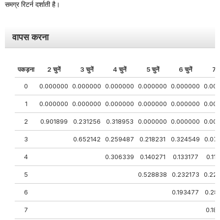
समग्र रिटर्न दर्शाती है।
वापस करना
पकड़ना
2 चुनें
3 चुनें
4 चुनें
5 चुनें
6 चुनें
7 चु
0
0.000000
0.000000
0.000000
0.000000
0.000000
0.00
1
0.000000
0.000000
0.000000
0.000000
0.000000
0.00
2
0.901899
0.231256
0.318953
0.000000
0.000000
0.00
3
0.652142
0.259487
0.218231
0.324549
0.07
4
0.306339
0.140271
0.133177
0.11
5
0.528838
0.232173
0.22
6
0.193477
0.28
7
0.18