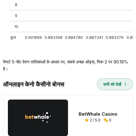
8
9
10
कुल
0.901899
0.883398
0.884780
0.887341
0.883376
0.88
रैम्पर्ट 5-सेंट वेतन तालिकाओं के आधार पर, सबसे अच्छा ऑड्स, पिक-2 पर 90.19%
है।
ऑनलाइन केनो कैसीनो बोनस
सभी को देखें
BetWhale Casino
2 / 5.0
0