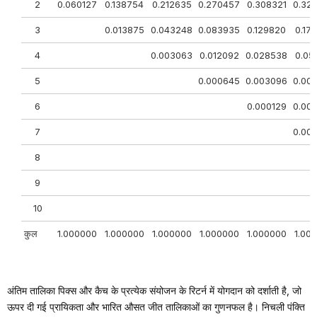
2
0.060127
0.138754
0.212635
0.270457
0.308321
0.32
3
0.013875
0.043248
0.083935
0.129820
0.17
4
0.003063
0.012092
0.028538
0.05
5
0.000645
0.003096
0.00
6
0.000129
0.00
7
0.00
8
9
10
कुल
1.000000
1.000000
1.000000
1.000000
1.000000
1.00
अंतिम तालिका पिक्स और कैच के प्रत्येक संयोजन के रिटर्न में योगदान को दर्शाती है, जो
ऊपर दी गई प्रायिकता और भारित औसत जीत तालिकाओं का गुणनफल है। निचली पंक्ति