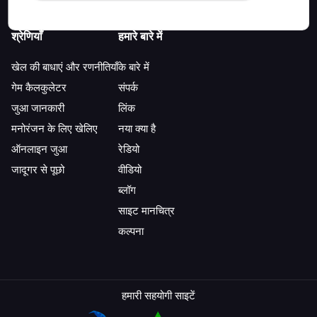
श्रेणियाँ
हमारे बारे में
खेल की बाधाएं और रणनीतियाँ
के बारे में
गेम कैलकुलेटर
संपर्क
जुआ जानकारी
लिंक
मनोरंजन के लिए खेलिए
नया क्या है
ऑनलाइन जुआ
रेडियो
जादूगर से पूछो
वीडियो
ब्लॉग
साइट मानचित्र
कल्पना
हमारी सहयोगी साइटें