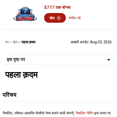
$777
तक बोनस
खेल
समीक्षा पढ़ें
घर
खेल
पहला क़दम
आखरी अपडेट: Aug 03, 2026
›
›
इस पृष्ठ पर
पहला क़दम
परिचय
गैम्बलिट, कौशल-आधारित कैसीनो गेम्स बनाने वाली कंपनी,
गैम्बलिट गेमिंग
द्वारा बनाए गए