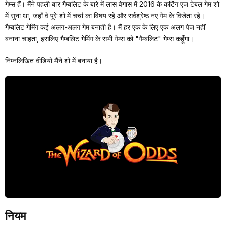
गेम्स हैं। मैंने पहली बार गैम्बलिट के बारे में लास वेगास में 2016 के कटिंग एज टेबल गेम शो
में सुना था, जहाँ वे पूरे शो में चर्चा का विषय रहे और सर्वश्रेष्ठ नए गेम के विजेता रहे।
गैम्बलिट गेमिंग कई अलग-अलग गेम बनाती है। मैं हर एक के लिए एक अलग पेज नहीं
बनाना चाहता, इसलिए गैम्बलिट गेमिंग के सभी गेम्स को "गैम्बलिट" गेम्स कहूँगा।
निम्नलिखित वीडियो मैंने शो में बनाया है।
नियम