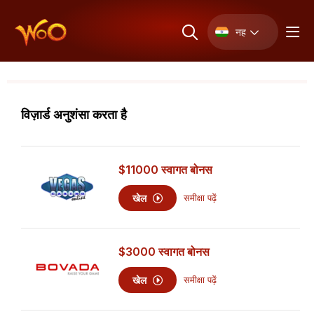
नह
विज़ार्ड अनुशंसा करता है
$11000
स्वागत बोनस
खेल
समीक्षा पढ़ें
$3000
स्वागत बोनस
खेल
समीक्षा पढ़ें