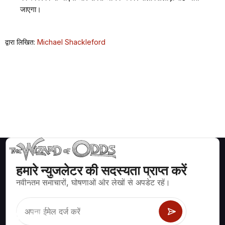
जाएगा।
द्वारा लिखित:
Michael Shackleford
हमारे न्युजलेटर की सदस्यता प्राप्त करें
ब्लैकजैक, क्रेप्स, रूलेट और अन्य सैकड़ों कैसीनो खेलों के लिए गणितीय रूप से सही
नवीनतम समाचारों, घोषणाओं और लेखों से अपडेट रहें।
रणनीति और जानकारी।