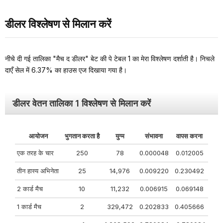
डीलर विश्लेषण से मिलान करें
नीचे दी गई तालिका "मैच द डीलर" बेट की पे टेबल 1 का मेरा विश्लेषण दर्शाती है। निचले
दाएँ सेल में 6.37% का हाउस एज दिखाया गया है।
डीलर वेतन तालिका 1 विश्लेषण से मिलान करें
आयोजन
भुगतान करता है
युग्म
संभावना
वापस करना
एक तरह के चार
250
78
0.000048
0.012005
तीन हास्य अभिनेता
25
14,976
0.009220
0.230492
2 कार्ड मैच
10
11,232
0.006915
0.069148
1 कार्ड मैच
2
329,472
0.202833
0.405666