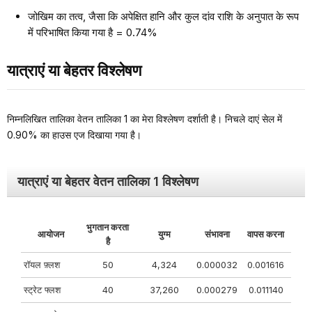
जोखिम का तत्व, जैसा कि अपेक्षित हानि और कुल दांव राशि के अनुपात के रूप
में परिभाषित किया गया है = 0.74%
यात्राएं या बेहतर विश्लेषण
निम्नलिखित तालिका वेतन तालिका 1 का मेरा विश्लेषण दर्शाती है। निचले दाएं सेल में
0.90% का हाउस एज दिखाया गया है।
यात्राएं या बेहतर वेतन तालिका 1 विश्लेषण
भुगतान करता
आयोजन
युग्म
संभावना
वापस करना
है
रॉयल फ़्लश
50
4,324
0.000032
0.001616
स्ट्रेट फ्लश
40
37,260
0.000279
0.011140