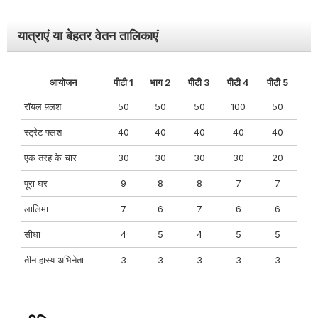
यात्राएं या बेहतर वेतन तालिकाएं
आयोजन
पीटी 1
भाग 2
पीटी 3
पीटी 4
पीटी 5
रॉयल फ़्लश
50
50
50
100
50
स्ट्रेट फ्लश
40
40
40
40
40
एक तरह के चार
30
30
30
30
20
पूरा घर
9
8
8
7
7
लालिमा
7
6
7
6
6
सीधा
4
5
4
5
5
तीन हास्य अभिनेता
3
3
3
3
3