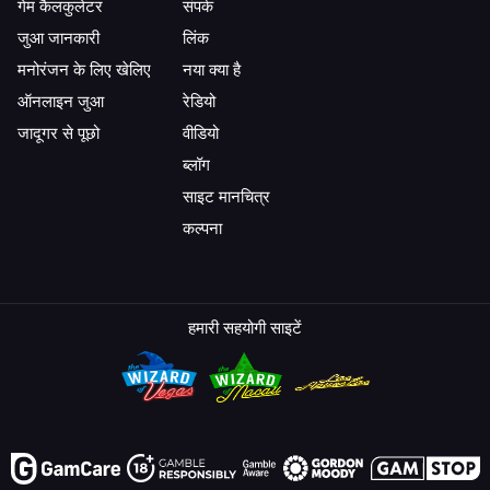
गेम कैलकुलेटर
संपर्क
जुआ जानकारी
लिंक
मनोरंजन के लिए खेलिए
नया क्या है
ऑनलाइन जुआ
रेडियो
जादूगर से पूछो
वीडियो
ब्लॉग
साइट मानचित्र
कल्पना
हमारी सहयोगी साइटें