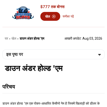
$777
तक बोनस
खेल
समीक्षा पढ़ें
घर
खेल
डाउन अंडर होल्ड 'एम
आखरी अपडेट: Aug 03, 2026
›
›
इस पृष्ठ पर
डाउन अंडर होल्ड 'एम
परिचय
डाउन अंडर होल्ड 'एम एक पोकर-आधारित कैसीनो गेम है जिसमें खिलाड़ी को डीलर के