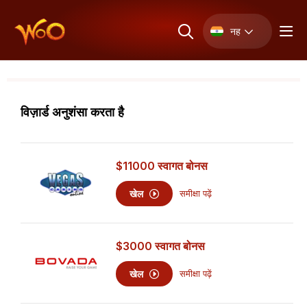
नह
विज़ार्ड अनुशंसा करता है
$11000
स्वागत बोनस
खेल
समीक्षा पढ़ें
$3000
स्वागत बोनस
खेल
समीक्षा पढ़ें