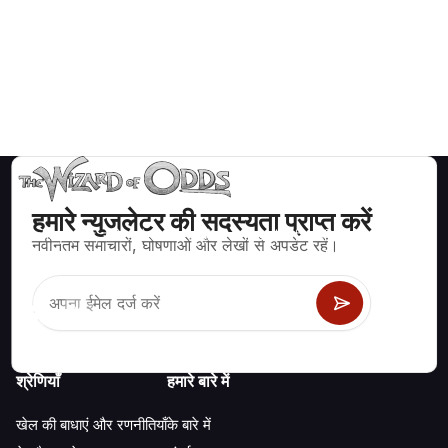
हमारे न्युजलेटर की सदस्यता प्राप्त करें
ब्लैकजैक, क्रेप्स, रूलेट और अन्य सैकड़ों कैसीनो खेलों के लिए गणितीय रूप से सही
नवीनतम समाचारों, घोषणाओं और लेखों से अपडेट रहें।
रणनीति और जानकारी।
श्रेणियाँ
हमारे बारे में
खेल की बाधाएं और रणनीतियाँ
के बारे में