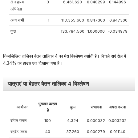
तीन हास्य
3
6,461,620
0.048299
0.144896
अभिनेता
अन्य सभी
-1
113,355,660
0.847300
-0.847300
कुल
133,784,560
1.000000
-0.034979
निम्नलिखित तालिका वेतन तालिका 4 का मेरा विश्लेषण दर्शाती है। निचले दाएं सेल में
4.34% का हाउस एज दिखाया गया है।
यात्राएं या बेहतर वेतन तालिका 4 विश्लेषण
भुगतान करता
आयोजन
युग्म
संभावना
वापस करना
है
रॉयल फ़्लश
100
4,324
0.000032
0.003232
स्ट्रेट फ्लश
40
37,260
0.000279
0.011140