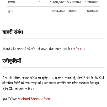
परास्त
-1
1,268,592
0.780984
-0.780984
कुल
1,624,350
1.000000
-0.030684
बाहरी संबंध
विज़ार्ड ऑफ़ वेगास में मेरे फोरम में डाउन अंडर होल्ड 'एम के बारे में
चर्चा
।
स्वीकृतियाँ
मैं गेम के मालिक, काइल मॉरिस का शुक्रिया अदा करना चाहता हूँ, जिन्होंने गेम के लिए GLI
की गणित रिपोर्ट मेरे साथ साझा की। बेस गेम के रणनीति और गणित घटक के लिए पूरा
श्रेय GLI को जाना चाहिए।
द्वारा लिखित:
Michael Shackleford