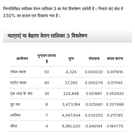
निम्नलिखित तालिका वेतन तालिका 3 का मेरा विश्लेषण दर्शाती है। निचले दाएं सेल में
3.50% का हाउस एज दिखाया गया है।
यात्राएं या बेहतर वेतन तालिका 3 विश्लेषण
भुगतान करता
आयोजन
युग्म
संभावना
वापस करना
है
रॉयल फ़्लश
50
4,324
0.000032
0.001616
स्ट्रेट फ्लश
40
37,260
0.000279
0.011140
एक तरह के चार
30
224,848
0.001681
0.050420
पूरा घर
8
3,473,184
0.025961
0.207688
लालिमा
7
4,047,644
0.030255
0.211785
सीधा
4
6,180,020
0.046194
0.184775