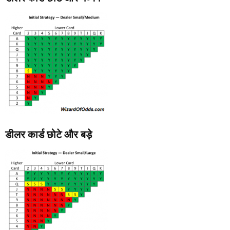
डीलर कार्ड छोटे और बड़े