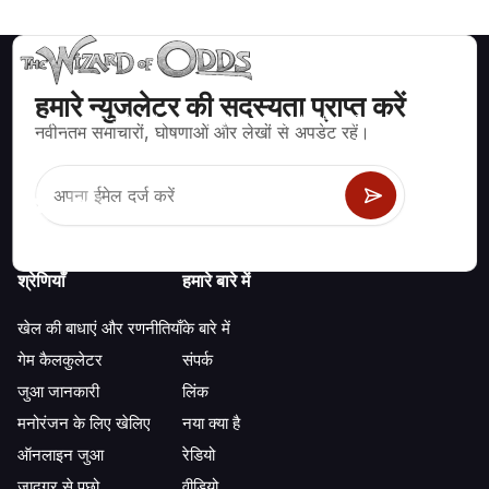
हमारे न्युजलेटर की सदस्यता प्राप्त करें
ब्लैकजैक, क्रेप्स, रूलेट और अन्य सैकड़ों कैसीनो खेलों के लिए गणितीय रूप से सही
नवीनतम समाचारों, घोषणाओं और लेखों से अपडेट रहें।
रणनीति और जानकारी।
श्रेणियाँ
हमारे बारे में
खेल की बाधाएं और रणनीतियाँ
के बारे में
गेम कैलकुलेटर
संपर्क
जुआ जानकारी
लिंक
मनोरंजन के लिए खेलिए
नया क्या है
ऑनलाइन जुआ
रेडियो
जादूगर से पूछो
वीडियो