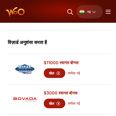
नह
विज़ार्ड अनुशंसा करता है
$11000
स्वागत बोनस
खेल
समीक्षा पढ़ें
$3000
स्वागत बोनस
खेल
समीक्षा पढ़ें