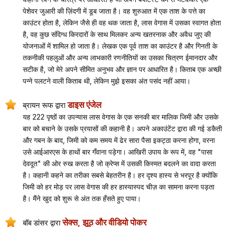
पेशेवर जुआरी की ज़िंदगी में डूब जाता है। वह शुरुआत में एक ताश के पत्ते का
काउंटर होता है, लेकिन जैसे ही वह थक जाता है, लास वेगास में उसका स्वागत होता
है, वह कुछ संदिग्ध किरदारों के साथ मिलकर अन्य खतरनाक और अवैध जुए की
योजनाओं में शामिल हो जाता है। लेखक एक पूर्व ताश का काउंटर है और गिनती के
तकनीकी पहलुओं और अन्य लाभकारी रणनीतियों का उसका चित्रण ईमानदार और
सटीक है, जो मेरे अपने सीमित अनुभव और ज्ञान पर आधारित है। किताब एक अच्छी
पन्ने पलटने वाली किताब थी, लेकिन मुझे इसका अंत पसंद नहीं आया।
डाइस एंजेल
ब्रायन रूफ द्वारा
यह 222 पृष्ठों का उपन्यास लास वेगास के एक सनकी बार मालिक जिमी और उसके
बार को बचाने के उसके प्रयासों की कहानी है। अपने अकाउंटेंट द्वारा की गई डकैती
और गबन के बाद, जिमी को कम समय में ढेर सारा पैसा इकट्ठा करना होगा, वरना
उसे आईआरएस के हाथों बार गँवाना पड़ेगा। आखिरी उपाय के रूप में, वह "पासा
देवदूत" की ओर रुख करता है जो क्रेप्स में उसकी किस्मत बदलने का वादा करता
है। कहानी कहने का तरीका सबसे बेहतरीन है। हर दृश्य हास्य से भरपूर है क्योंकि
जिमी को हर मोड़ पर लास वेगास की हर हास्यास्पद चीज़ का सामना करना पड़ता
है। मैंने खुद को शुरू से अंत तक हँसते हुए पाया।
सेक्स, झूठ और वीडियो पोकर
बॉब डांसर द्वारा