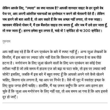
लेकिन आपके लिए, "ज़्यादा" का क्या मतलब है? आपकी शानदार साइट के हर दूसरे वेब
पेज पर, आप अपनी आंतरिक भावनाओं का इस्तेमाल न करने की चेतावनी देते हैं। लेकिन
जब हारने की बात आती है, तो आप कहते हैं कि जब अच्छा नहीं लगता, तो रुक जाइए।
खासकर वीडियो पोकर में, मैं एक बैंकरोल साइज़ तय करता हूँ, और जब मैं उसे हार जाता हूँ,
तो रुक जाता हूँ। हारना हमेशा बुरा लगता है, चाहे वो 1 क्रेडिट हो या 300 क्रेडिट।
गुमनाम
आप सही कह रहे हैं कि मैं धन प्रबंधन के बारे में स्पष्ट नहीं हूँ। अन्य जुआ लेखकों के
विपरीत, मैं इस बात पर ज़्यादा ज़ोर नहीं देता कि कितना दांव लगाना है या कब पीछे
हटना है। मनोरंजन के लिए जुआ खेलने वालों के लिए धन प्रबंधन का कोई ऐसा
तरीका नहीं है जो लंबे समय में हाउस एज को बढ़ा या घटा सके, तो इस पर ज़्यादा क्यों
सोचें? इसलिए, जबकि मैं इस बारे में बहुत स्पष्ट हूँ कि आपको अपने पत्ते कैसे खेलने
चाहिए, कितना दांव लगाना है, यह आप पर निर्भर है। वैसे भी जुए में स्वतंत्र इच्छा के
लिए कुछ जगह होनी चाहिए। हालाँकि, मैं यह ज़रूर कहूँगा कि अगर आप इतना हार
चुके हैं कि जुआ अब मनोरंजन के लिए नहीं रहा, तो अब समय आ गया है कि आप इससे
दूर हो जाएँ।