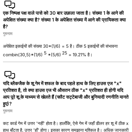
एक निष्पक्ष पक्ष वाले पासे को 30 बार उछाला जाता है। संख्या 1 के आने की
अपेक्षित संख्या क्या है? संख्या 1 के अपेक्षित संख्या में आने की प्रायिकता क्या
है?
गुमनाम
अपेक्षित इकाईयों की संख्या 30*(1/6) = 5 है। ठीक 5 इकाईयों की संभावना
5
25
combin(30,5)*(1/6)
*(5/6)
= 19.21% है।
यदि ब्लैकजैक के शू गेम में शफल के बाद पहले हाथ के लिए हाउस एज "x"
प्रतिशत है, तो क्या हाउस एज भी औसतन ठीक "x" प्रतिशत ही होगी यदि
आप पूरे शू के माध्यम से खेलते हैं (फ्लैट सट्टेबाजी और बुनियादी रणनीति मानते
हुए)?
गुमनाम
कट कार्ड गेम में उत्तर 'नहीं' होता है। हालाँकि, ऐसे गेम में जहाँ डीलर हर शू में ठीक x
हाथ बाँटता है, उत्तर 'हाँ' होगा। इसका कारण समझाना मुश्किल है। अधिक जानकारी