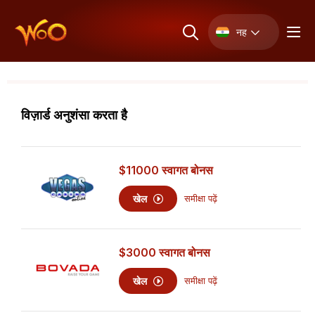
नह
विज़ार्ड अनुशंसा करता है
$11000
स्वागत बोनस
खेल
समीक्षा पढ़ें
$3000
स्वागत बोनस
खेल
समीक्षा पढ़ें