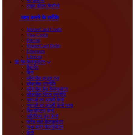
नए कैसीनो
लाइव डीलर कैसीनो
जमा करने के तरीके
MasterCard Credit
Visa Credit
Bitcoin
MasterCard Debit
Ethereum
Litecoin
गेम कैलकुलेटर
बैकारेट
बिंगो
ब्लैकजैक हाउस एज
ब्लैकजैक रणनीति
ब्लैकजैक हैंड कैलकुलेटर
ब्लैकजैक स्विच रणनीति
गुफाओं का आदमी केनो
गुफाओं का आदमी केनो प्लस
क्लियोपेट्रा केनो
अतिरिक्त ड्रा केनो
फ्रेंच रूले कैलकुलेटर
जुआ सत्र कैलकुलेटर
केनो