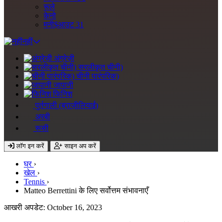
रूले
केनो
मनी$आउट 31
नहीं
अंग्रेज़ी
सरलीकृत चीनी)
चीनी पारंपरिक)
जापानी
फिनिश
पुर्तगाली (ब्राज़ीलियाई)
अरबी
रूसी
लॉग इन करें
साइन अप करें
घर
›
खेल
›
Tennis
›
Matteo Berrettini के लिए सर्वोत्तम संभावनाएँ
आखरी अपडेट: October 16, 2023