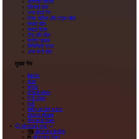
अमेरिकी लॉटरी
एशियाई खेल
अन्य कार्ड गेम
पासा, पहिया और टाइल खेल
संख्या खेल
साइड बेट्स
दौड़ और खेल
स्ट्रीट डाइस
मिसिसिपी स्टड
अन्य सभी खेल
मुख्य गेम
बैकारेट
डांडा
क्रेप्स
वीडियो पोकर
पै गौ पोकर
रूले
मशीन का छेड़ बनाना
टेक्सास होल्डम
तीन कार्ड पोकर
ऑनलाइन जुआ
ऑनलाइन कैसीनो
ऑनलाइन पोकर