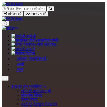
लॉग इन करें
साइन अप करें
नह
अंग्रेज़ी
सरलीकृत चीनी)
चीनी पारंपरिक)
जापानी
फिनिश
पुर्तगाली (ब्राज़ीलियाई)
अरबी
रूसी
बाधाएं और रणनीतियाँ
खेलों की वर्णमाला सूची
ब्लैकजैक वेरिएंट
पोकर वेरिएंट
अल्टीमेट टेक्सास होल्ड 'एम