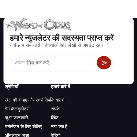
हमारे न्युजलेटर की सदस्यता प्राप्त करें
ब्लैकजैक, क्रेप्स, रूलेट और अन्य सैकड़ों कैसीनो खेलों के लिए गणितीय रूप से सही
नवीनतम समाचारों, घोषणाओं और लेखों से अपडेट रहें।
रणनीति और जानकारी।
श्रेणियाँ
हमारे बारे में
खेल की बाधाएं और रणनीतियाँ
के बारे में
गेम कैलकुलेटर
संपर्क
जुआ जानकारी
लिंक
मनोरंजन के लिए खेलिए
नया क्या है
ऑनलाइन जुआ
रेडियो