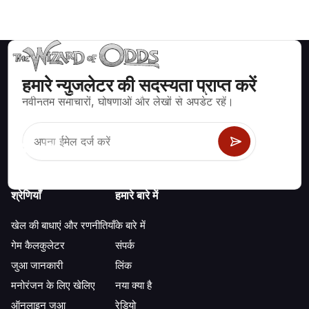
हमारे न्युजलेटर की सदस्यता प्राप्त करें
ब्लैकजैक, क्रेप्स, रूलेट और अन्य सैकड़ों कैसीनो खेलों के लिए गणितीय रूप से सही
नवीनतम समाचारों, घोषणाओं और लेखों से अपडेट रहें।
रणनीति और जानकारी।
श्रेणियाँ
हमारे बारे में
खेल की बाधाएं और रणनीतियाँ
के बारे में
गेम कैलकुलेटर
संपर्क
जुआ जानकारी
लिंक
मनोरंजन के लिए खेलिए
नया क्या है
ऑनलाइन जुआ
रेडियो