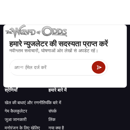
हमारे न्युजलेटर की सदस्यता प्राप्त करें
ब्लैकजैक, क्रेप्स, रूलेट और अन्य सैकड़ों कैसीनो खेलों के लिए गणितीय रूप से सही
नवीनतम समाचारों, घोषणाओं और लेखों से अपडेट रहें।
रणनीति और जानकारी।
श्रेणियाँ
हमारे बारे में
खेल की बाधाएं और रणनीतियाँ
के बारे में
गेम कैलकुलेटर
संपर्क
जुआ जानकारी
लिंक
मनोरंजन के लिए खेलिए
नया क्या है