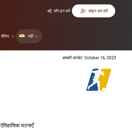
लॉग इन करें
साइन अप करें
नहीं
ए खेलिए
आखरी अपडेट: October 16, 2023
ऐतिहासिक घटनाएँ