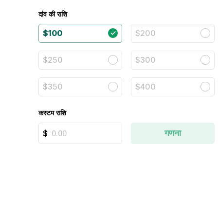
दांव की राशि
$100
$200
$250
$300
$350
$400
कस्टम राशि
गणना