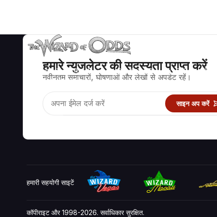
हमारे न्युजलेटर की सदस्यता प्राप्त करें
ब्लैकजैक, क्रेप्स, रूलेट और अन्य सैकड़ों कैसीनो खेलों के लिए गणितीय रूप से सह
नवीनतम समाचारों, घोषणाओं और लेखों से अपडेट रहें।
रणनीति और जानकारी।
साइन अप करें
हमारी सहयोगी साइटें
कॉपीराइट और 1998-2026. सर्वाधिकार सुरक्षित.