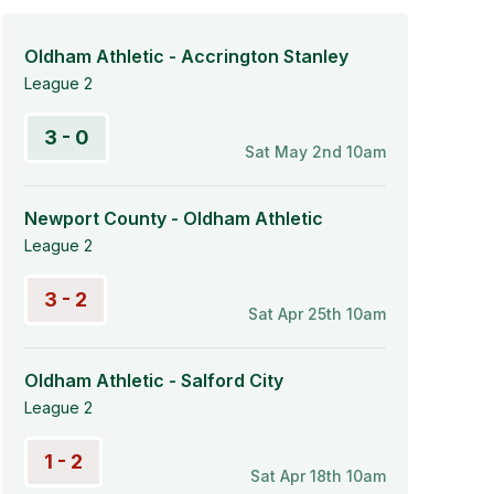
Oldham Athletic - Accrington Stanley
League 2
3 - 0
Sat May 2nd 10am
Newport County - Oldham Athletic
League 2
3 - 2
Sat Apr 25th 10am
Oldham Athletic - Salford City
League 2
1 - 2
Sat Apr 18th 10am