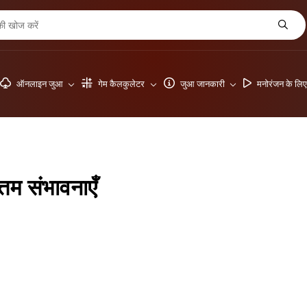
ऑनलाइन जुआ
गेम कैलकुलेटर
जुआ जानकारी
मनोरंजन के लि
तम संभावनाएँ