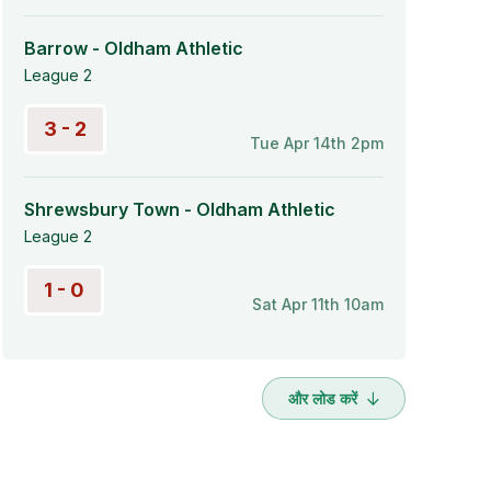
Barrow - Oldham Athletic
League 2
3 - 2
Tue Apr 14th 2pm
Shrewsbury Town - Oldham Athletic
League 2
1 - 0
Sat Apr 11th 10am
और लोड करें