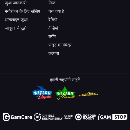
जुआ जानकारी
लिंक
मनोरंजन के लिए खेलिए
नया क्या है
ऑनलाइन जुआ
रेडियो
जादूगर से पूछो
वीडियो
ब्लॉग
साइट मानचित्र
कल्पना
हमारी सहयोगी साइटें