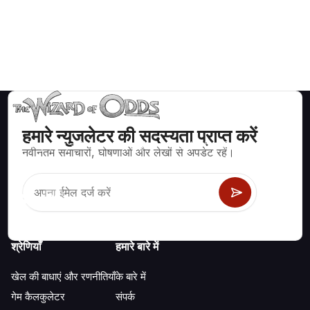
हमारे न्युजलेटर की सदस्यता प्राप्त करें
ब्लैकजैक, क्रेप्स, रूलेट और अन्य सैकड़ों कैसीनो खेलों के लिए गणितीय रूप से सही
नवीनतम समाचारों, घोषणाओं और लेखों से अपडेट रहें।
रणनीति और जानकारी।
श्रेणियाँ
हमारे बारे में
खेल की बाधाएं और रणनीतियाँ
के बारे में
गेम कैलकुलेटर
संपर्क