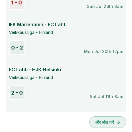
1 - 0
Sun Jul 26th 8am
IFK Mariehamn - FC Lahti
Veikkausliiga - Finland
0 - 2
Mon Jul 20th 12pm
FC Lahti - HJK Helsinki
Veikkausliiga - Finland
2 - 0
Sat Jul 11th 8am
और लोड करें