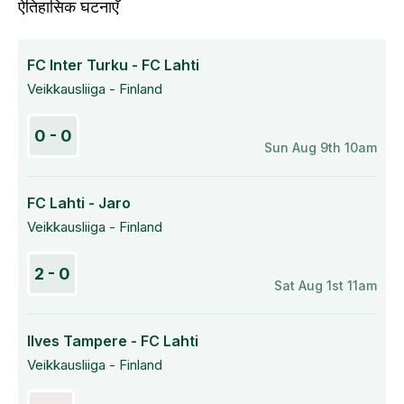
ऐतिहासिक घटनाएँ
FC Inter Turku - FC Lahti
Veikkausliiga - Finland
0 - 0
Sun Aug 9th 10am
FC Lahti - Jaro
Veikkausliiga - Finland
2 - 0
Sat Aug 1st 11am
Ilves Tampere - FC Lahti
Veikkausliiga - Finland