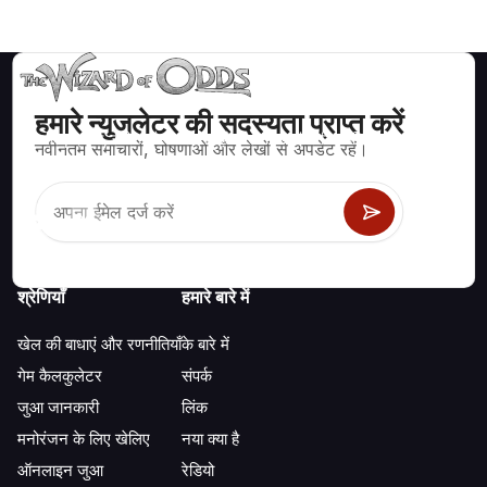
हमारे न्युजलेटर की सदस्यता प्राप्त करें
ब्लैकजैक, क्रेप्स, रूलेट और अन्य सैकड़ों कैसीनो खेलों के लिए गणितीय रूप से सही
नवीनतम समाचारों, घोषणाओं और लेखों से अपडेट रहें।
रणनीति और जानकारी।
श्रेणियाँ
हमारे बारे में
खेल की बाधाएं और रणनीतियाँ
के बारे में
गेम कैलकुलेटर
संपर्क
जुआ जानकारी
लिंक
मनोरंजन के लिए खेलिए
नया क्या है
ऑनलाइन जुआ
रेडियो