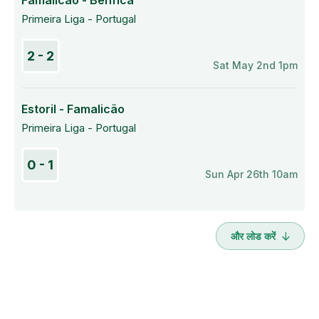
Famalicão - Benfica
Primeira Liga - Portugal
2 - 2
Sat May 2nd 1pm
Estoril - Famalicão
Primeira Liga - Portugal
0 - 1
Sun Apr 26th 10am
और लोड करें