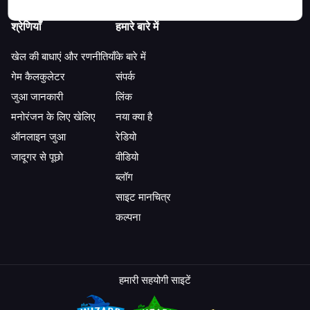
श्रेणियाँ
हमारे बारे में
खेल की बाधाएं और रणनीतियाँ
के बारे में
गेम कैलकुलेटर
संपर्क
जुआ जानकारी
लिंक
मनोरंजन के लिए खेलिए
नया क्या है
ऑनलाइन जुआ
रेडियो
जादूगर से पूछो
वीडियो
ब्लॉग
साइट मानचित्र
कल्पना
हमारी सहयोगी साइटें