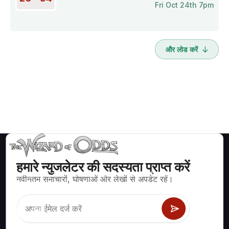
Fri Oct 24th 7pm
और लोड करें
हमारे न्युजलेटर की सदस्यता प्राप्त करें
ब्लैकजैक, क्रेप्स, रूलेट और अन्य सैकड़ों कैसीनो खेलों के लिए गणितीय रूप से सही
नवीनतम समाचारों, घोषणाओं और लेखों से अपडेट रहें।
रणनीति और जानकारी।