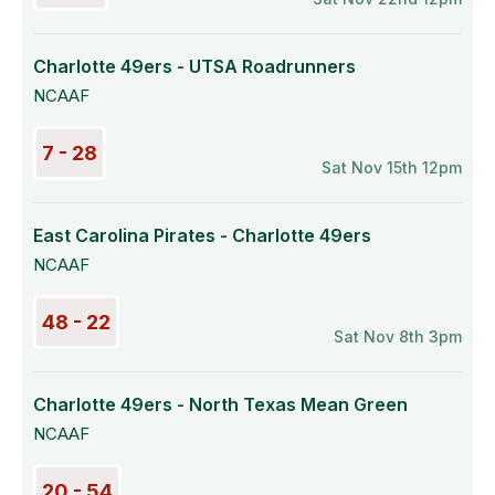
Charlotte 49ers - UTSA Roadrunners
NCAAF
7 - 28
Sat Nov 15th 12pm
East Carolina Pirates - Charlotte 49ers
NCAAF
48 - 22
Sat Nov 8th 3pm
Charlotte 49ers - North Texas Mean Green
NCAAF
20 - 54