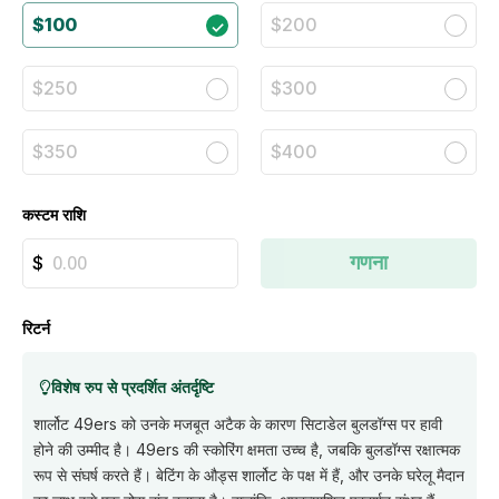
$100
$200
$250
$300
$350
$400
कस्टम राशि
गणना
रिटर्न
विशेष रुप से प्रदर्शित अंतर्दृष्टि
शार्लोट 49ers को उनके मजबूत अटैक के कारण सिटाडेल बुलडॉग्स पर हावी
होने की उम्मीद है। 49ers की स्कोरिंग क्षमता उच्च है, जबकि बुलडॉग्स रक्षात्मक
रूप से संघर्ष करते हैं। बेटिंग के औड्स शार्लोट के पक्ष में हैं, और उनके घरेलू मैदान