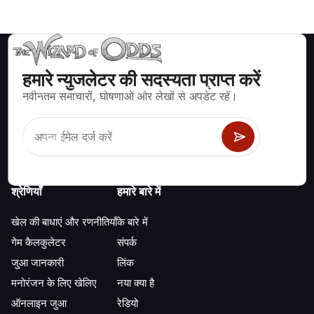
हमारे न्युजलेटर की सदस्यता प्राप्त करें
ब्लैकजैक, क्रेप्स, रूलेट और अन्य सैकड़ों कैसीनो खेलों के लिए गणितीय रूप से सही
नवीनतम समाचारों, घोषणाओं और लेखों से अपडेट रहें।
रणनीति और जानकारी।
श्रेणियाँ
हमारे बारे में
खेल की बाधाएं और रणनीतियाँ
के बारे में
गेम कैलकुलेटर
संपर्क
जुआ जानकारी
लिंक
मनोरंजन के लिए खेलिए
नया क्या है
ऑनलाइन जुआ
रेडियो