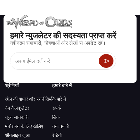
हमारे न्युजलेटर की सदस्यता प्राप्त करें
ब्लैकजैक, क्रेप्स, रूलेट और अन्य सैकड़ों कैसीनो खेलों के लिए गणितीय रूप से सही
नवीनतम समाचारों, घोषणाओं और लेखों से अपडेट रहें।
रणनीति और जानकारी।
श्रेणियाँ
हमारे बारे में
खेल की बाधाएं और रणनीतियाँ
के बारे में
गेम कैलकुलेटर
संपर्क
जुआ जानकारी
लिंक
मनोरंजन के लिए खेलिए
नया क्या है
ऑनलाइन जुआ
रेडियो