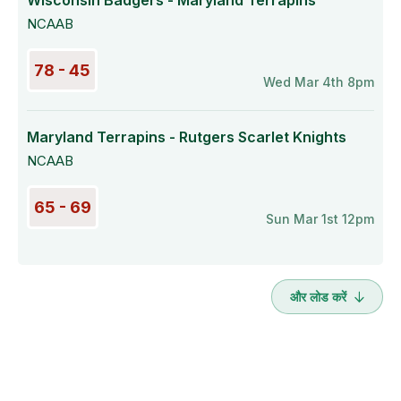
Wisconsin Badgers - Maryland Terrapins
NCAAB
78 - 45
Wed Mar 4th 8pm
Maryland Terrapins - Rutgers Scarlet Knights
NCAAB
65 - 69
Sun Mar 1st 12pm
और लोड करें