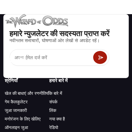
हमारे न्युजलेटर की सदस्यता प्राप्त करें
ब्लैकजैक, क्रेप्स, रूलेट और अन्य सैकड़ों कैसीनो खेलों के लिए गणितीय रूप से सही
नवीनतम समाचारों, घोषणाओं और लेखों से अपडेट रहें।
रणनीति और जानकारी।
श्रेणियाँ
हमारे बारे में
खेल की बाधाएं और रणनीतियाँ
के बारे में
गेम कैलकुलेटर
संपर्क
जुआ जानकारी
लिंक
मनोरंजन के लिए खेलिए
नया क्या है
ऑनलाइन जुआ
रेडियो