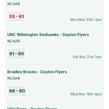
NCAAB
55 - 61
Wed Mar 25th 7pm
UNC Wilmington Seahawks - Dayton Flyers
NCAAB
61 - 80
Sat Mar 21st 7pm
Bradley Braves - Dayton Flyers
NCAAB
66 - 80
Wed Mar 18th 9pm