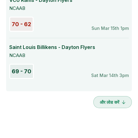
VCU Rams - Dayton Flyers
NCAAB
70 - 62
Sun Mar 15th 1pm
Saint Louis Billikens - Dayton Flyers
NCAAB
69 - 70
Sat Mar 14th 3pm
और लोड करें