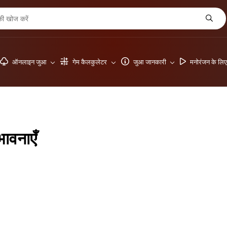
ऑनलाइन जुआ
गेम कैलकुलेटर
जुआ जानकारी
मनोरंजन के लि
ावनाएँ