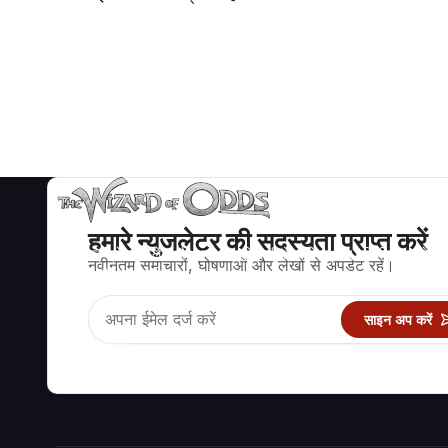
हमारे न्युजलेटर की सदस्यता प्राप्त करें
ब्लैकजैक, क्रेप्स, रूलेट और अन्य सैकड़ों कैसीनो खेलों के लिए गणितीय रूप से सह
नवीनतम समाचारों, घोषणाओं और लेखों से अपडेट रहें।
रणनीति और जानकारी।
साइन अप करें