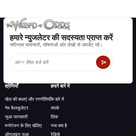
हमारे न्युजलेटर की सदस्यता प्राप्त करें
ब्लैकजैक, क्रेप्स, रूलेट और अन्य सैकड़ों कैसीनो खेलों के लिए गणितीय रूप से सही
नवीनतम समाचारों, घोषणाओं और लेखों से अपडेट रहें।
रणनीति और जानकारी।
श्रेणियाँ
हमारे बारे में
खेल की बाधाएं और रणनीतियाँ
के बारे में
गेम कैलकुलेटर
संपर्क
जुआ जानकारी
लिंक
मनोरंजन के लिए खेलिए
नया क्या है
ऑनलाइन जुआ
रेडियो