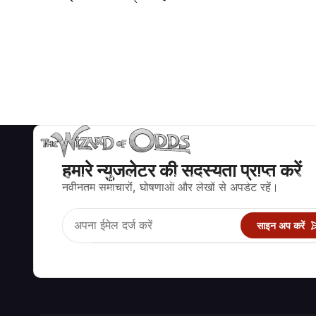
हमारे न्युजलेटर की सदस्यता प्राप्त करें
ब्लैकजैक, क्रेप्स, रूलेट और अन्य सैकड़ों कैसीनो खेलों के लिए गणितीय रूप से सह
नवीनतम समाचारों, घोषणाओं और लेखों से अपडेट रहें।
रणनीति और जानकारी।
साइन अप करें