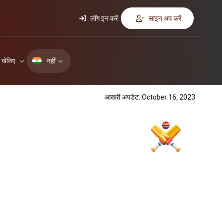
लॉग इन करें
साइन अप करें
नहीं
ए खेलिए
आखरी अपडेट: October 16, 2023