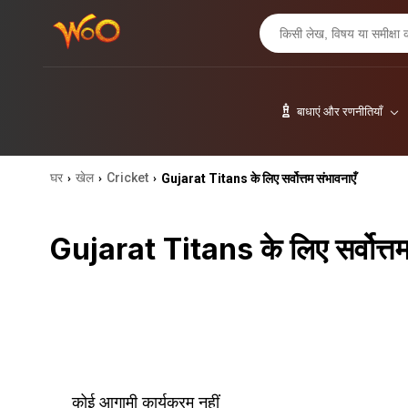
बाधाएं और रणनीतियाँ
घर
खेल
Cricket
Gujarat Titans के लिए सर्वोत्तम संभावनाएँ
›
›
›
Gujarat Titans के लिए सर्वोत्तम
कोई आगामी कार्यक्रम नहीं