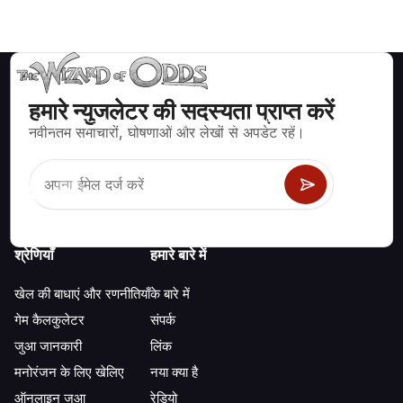
हमारे न्युजलेटर की सदस्यता प्राप्त करें
ब्लैकजैक, क्रेप्स, रूलेट और अन्य सैकड़ों कैसीनो खेलों के लिए गणितीय रूप से सही
नवीनतम समाचारों, घोषणाओं और लेखों से अपडेट रहें।
रणनीति और जानकारी।
श्रेणियाँ
हमारे बारे में
खेल की बाधाएं और रणनीतियाँ
के बारे में
गेम कैलकुलेटर
संपर्क
जुआ जानकारी
लिंक
मनोरंजन के लिए खेलिए
नया क्या है
ऑनलाइन जुआ
रेडियो