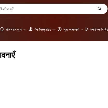
ऑनलाइन जुआ
गेम कैलकुलेटर
जुआ जानकारी
मनोरंजन के लि
वनाएँ