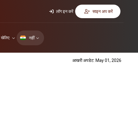
लॉग इन करें
साइन अप करें
नहीं
ए खेलिए
आखरी अपडेट: May 01, 2026