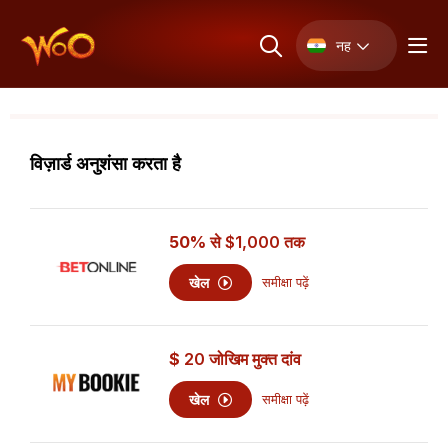
नह
विज़ार्ड अनुशंसा करता है
50% से
$1,000
तक
खेल
समीक्षा पढ़ें
$
20
जोखिम मुक्त दांव
खेल
समीक्षा पढ़ें