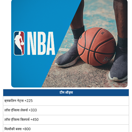
टीम ऑड्स
ब्रुकलिन नेट्स +225
लॉस एंजिल्स लेकर्स +333
लॉस एंजिल्स क्लिपर्स +450
मिल्वौकी बक्स +800