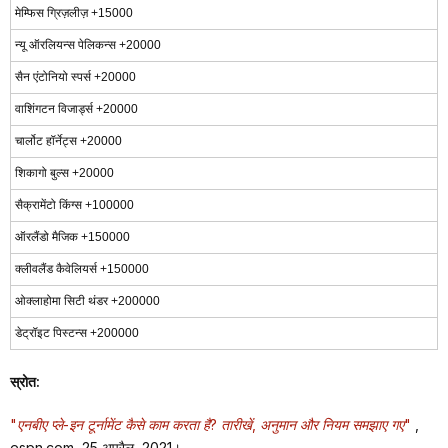
मेम्फिस ग्रिज़लीज़ +15000
न्यू ऑरलियन्स पेलिकन्स +20000
सैन एंटोनियो स्पर्स +20000
वाशिंगटन विजार्ड्स +20000
चार्लोट हॉर्नेट्स +20000
शिकागो बुल्स +20000
सैक्रामेंटो किंग्स +100000
ऑरलैंडो मैजिक +150000
क्लीवलैंड कैवेलियर्स +150000
ओक्लाहोमा सिटी थंडर +200000
डेट्रॉइट पिस्टन्स +200000
स्रोत:
"एनबीए प्ले-इन टूर्नामेंट कैसे काम करता है? तारीखें, अनुमान और नियम समझाए गए"
,
espn.com, 25 अप्रैल, 2021।