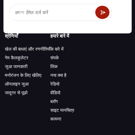
श्रेणियाँ
हमारे बारे में
खेल की बाधाएं और रणनीतियाँ
के बारे में
गेम कैलकुलेटर
संपर्क
जुआ जानकारी
लिंक
मनोरंजन के लिए खेलिए
नया क्या है
ऑनलाइन जुआ
रेडियो
जादूगर से पूछो
वीडियो
ब्लॉग
साइट मानचित्र
कल्पना