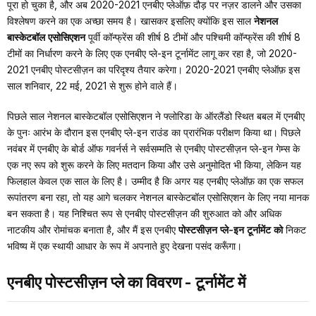
पूरा हो चुका है, और अब 2020-2021 एनबीए प्लेऑफ़ दौड़ पर नज़र डालने और उसका
विश्लेषण करने का एक अच्छा समय है। खासकर इसलिए क्योंकि इस साल
नेशनल
बास्केटबॉल एसोसिएशन
पूर्वी कॉन्फ्रेंस की शीर्ष 8 टीमों और पश्चिमी कॉन्फ्रेंस की शीर्ष 8
टीमों का निर्धारण करने के लिए एक एनबीए प्ले-इन टूर्नामेंट लागू कर रहा है, जो 2020-
2021 एनबीए पोस्टसीज़न का परिदृश्य तैयार करेगा। 2020-2021 एनबीए प्लेऑफ़ इस
साल शनिवार, 22 मई, 2021 से शुरू होने वाले हैं।
पिछले साल नेशनल बास्केटबॉल एसोसिएशन ने फ्लोरिडा के ऑरलैंडो स्थित बबल में एनबीए
के पुनः आरंभ के दौरान इस एनबीए प्ले-इन राउंड का प्रारंभिक परीक्षण किया था। पिछले
नवंबर में एनबीए के बोर्ड ऑफ गवर्नर्स ने सर्वसम्मति से एनबीए पोस्टसीज़न प्ले-इन गेम्स के
एक नए रूप को शुरू करने के लिए मतदान किया और उसे अनुमोदित भी किया, लेकिन यह
फिलहाल केवल एक साल के लिए है। उम्मीद है कि अगर यह एनबीए प्लेऑफ़ का एक सफल
रूपांतरण बना रहा, तो यह आगे चलकर नेशनल बास्केटबॉल एसोसिएशन के लिए नया मानक
बन सकता है। यह निश्चित रूप से एनबीए पोस्टसीज़न की शुरुआत को और अधिक
नाटकीय और रोमांचक बनाता है, और मैं इस एनबीए
पोस्टसीज़न प्ले-इन टूर्नामेंट को
निकट
भविष्य में एक स्थायी आधार के रूप में अपनाते हुए देखना पसंद करूँगा।
एनबीए पोस्टसीज़न प्ले का विवरण - टूर्नामेंट में