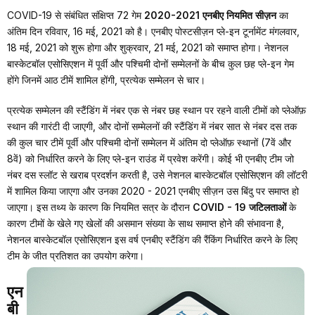
COVID-19 से संबंधित संक्षिप्त 72 गेम
2020-2021 एनबीए नियमित सीज़न
का
अंतिम दिन रविवार, 16 मई, 2021 को है। एनबीए पोस्टसीज़न प्ले-इन टूर्नामेंट मंगलवार,
18 मई, 2021 को शुरू होगा और शुक्रवार, 21 मई, 2021 को समाप्त होगा। नेशनल
बास्केटबॉल एसोसिएशन में पूर्वी और पश्चिमी दोनों सम्मेलनों के बीच कुल छह प्ले-इन गेम
होंगे जिनमें आठ टीमें शामिल होंगी, प्रत्येक सम्मेलन से चार।
प्रत्येक सम्मेलन की स्टैंडिंग में नंबर एक से नंबर छह स्थान पर रहने वाली टीमों को प्लेऑफ़
स्थान की गारंटी दी जाएगी, और दोनों सम्मेलनों की स्टैंडिंग में नंबर सात से नंबर दस तक
की कुल चार टीमें पूर्वी और पश्चिमी दोनों सम्मेलन में अंतिम दो प्लेऑफ़ स्थानों (7वें और
8वें) को निर्धारित करने के लिए प्ले-इन राउंड में प्रवेश करेंगी। कोई भी एनबीए टीम जो
नंबर दस स्लॉट से खराब प्रदर्शन करती है, उसे नेशनल बास्केटबॉल एसोसिएशन की लॉटरी
में शामिल किया जाएगा और उनका 2020 - 2021 एनबीए सीज़न उस बिंदु पर समाप्त हो
जाएगा। इस तथ्य के कारण कि नियमित सत्र के दौरान
COVID - 19 जटिलताओं
के
कारण टीमों के खेले गए खेलों की असमान संख्या के साथ समाप्त होने की संभावना है,
नेशनल बास्केटबॉल एसोसिएशन इस वर्ष एनबीए स्टैंडिंग की रैंकिंग निर्धारित करने के लिए
टीम के जीत प्रतिशत का उपयोग करेगा।
एन
बी