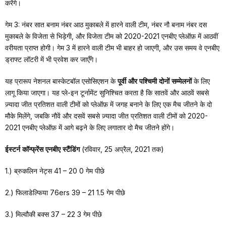
करेंगे।
गेम 3: नंबर सात बनाम नंबर आठ मुकाबले में हारने वाली टीम, नंबर नौ बनाम नंबर दस
मुकाबले के विजेता से भिड़ेगी, और विजेता टीम को 2020-2021 एनबीए प्लेऑफ़ में आठवीं
वरीयता प्राप्त होगी। गेम 3 में हारने वाली टीम भी बाहर हो जाएगी, और उस समय वे एनबीए
ड्राफ्ट लॉटरी में भी प्रवेश कर जाएँगे।
यह प्रारूप नेशनल बास्केटबॉल एसोसिएशन के
पूर्वी और पश्चिमी दोनों सम्मेलनों
के लिए
लागू किया जाएगा। यह प्ले-इन टूर्नामेंट सुनिश्चित करता है कि सातवें और आठवें सबसे
ज़्यादा जीत प्रतिशत वाली टीमों को प्लेऑफ़ में जगह बनाने के लिए एक मैच जीतने के दो
मौके मिलेंगे, जबकि नौवें और दसवें सबसे ज़्यादा जीत प्रतिशत वाली टीमों को 2020-
2021 एनबीए प्लेऑफ़ में आगे बढ़ने के लिए लगातार दो मैच जीतने होंगे।
ईस्टर्न कॉन्फ्रेंस एनबीए स्टैंडिंग
(रविवार, 25 अप्रैल, 2021 तक)
1.) ब्रुकलिन नेट्स 41 – 20 0 गेम पीछे
2.) फिलाडेल्फिया 76ers 39 – 21 1.5 गेम पीछे
3.) मिल्वौकी बक्स 37 – 22 3 गेम पीछे