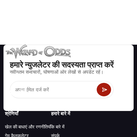
हमारे न्युजलेटर की सदस्यता प्राप्त करें
ब्लैकजैक, क्रेप्स, रूलेट और अन्य सैकड़ों कैसीनो खेलों के लिए गणितीय रूप से सही
नवीनतम समाचारों, घोषणाओं और लेखों से अपडेट रहें।
रणनीति और जानकारी।
श्रेणियाँ
हमारे बारे में
खेल की बाधाएं और रणनीतियाँ
के बारे में
गेम कैलकुलेटर
संपर्क