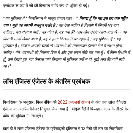
प्रबंधक के रूप में जो की विरासत गंभीर रूप से धूमिल हो गई।
"यह मुश्किल है,"
मिनासियन ने भावुक होकर कहा।
"
निराश हूँ कि यह इस हद तक पहुँच
गया। मुझे वह आदमी सचमुच पसंद है।
वह ऐसा व्यक्ति है जिससे मैं ज़िंदगी भर बात
करूँगा। बस रोज़ाना बातें। वह कौन है, वह क्या है? आप लोग उसके आस-पास थे -- वह
कितनी ऊर्जा लेकर आता है, वह रोज़ाना कितना स्थिर रहता है। यह मुश्किल है। यह
मुश्किल है। लेकिन आपको चीज़ों से भावनाओं को निकालकर फ़ैसले लेने में सक्षम होना
चाहिए। मैंने भावनाओं को निकाल दिया है और एक कदम पीछे हट गया हूँ। मैं जिस स्थिति में
हूँ, उसे देखते हुए, यह फ़ैसला चाहे कितना भी मुश्किल क्यों न हो, मुझे लगा कि यही सही
था।"
लॉस एंजिल्स एंजेल्स के अंतरिम प्रबंधक
मिनासियन के अनुसार,
फिल नेविन को
2022 एमएलबी सीज़न
के अंत तक लॉस एंजिल्स
एंजेल्स का अंतरिम मैनेजर नियुक्त किया गया है।
माइक गैलेगो
फिलहाल क्लब के तीसरे बेस
कोच की भूमिका भी निभाएंगे।
हाल ही में लॉस एंजिल्स एंजेल्स के फ्रैंचाइज़ी इतिहास में 12 मैचों की हार का सिलसिला