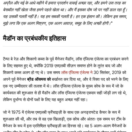
अप्रैल और मई के आधे महीने में हमारा प्रदर्शन वाकई अच्छा रहा, और हमने उस तरह का
बेसबॉल नहीं खेला जैसा हमने पहले खेला था। और मैं इसका दोष जो पर नहीं डाल रहा हूँ।
यह उसकी गलती नहीं है। यह हम सबकी गलती है। हर एक इंसान की। लेकिन इस समय,
मुझे लगा कि एक अलग मिश्रण, एक अलग आवाज़, समूह के लिए अच्छी होगी।"
मैडॉन का प्रबंधकीय इतिहास
टैम्पा बे रेज़ और शिकागो कब्स के पूर्व मैनेजर मैडॉन, लॉस एंजिल्स एंजेल्स का प्रबंधन करने
के लिए सहमत हुए थे, क्योंकि 2019 एमएलबी सीज़न समाप्त होने के तुरंत बाद जो और
शिकागो कब्स अलग हो गए थे। उस समय
लॉस एंजिल्स एंजेल्स ने
30 सितंबर, 2019 को
अपने पूर्व मैनेजर
ब्रैड ऑसमस को
बर्खास्त कर दिया था, और वे रिक्त पद को भरने के लिए
एक नए उम्मीदवार की तलाश में थे। लॉस एंजिल्स एंजेल्स के मुख्य कोच के रूप में जो के
कार्यकाल की शुरुआत से ही मैडॉन और लॉस एंजिल्स एंजेल्स एकदम सही जोड़ी लग रहे थे,
लेकिन दुर्भाग्य से दोनों पक्षों के लिए यह बहुत अच्छा नहीं रहा।
जो ने 1975 में एंजेल्स एमएलबी फ्रैंचाइज़ी के साथ एक अनड्राफ्टेड कैचर के रूप में
शुरुआत की थी, और तब से वह एक खिलाड़ी, एक कोच और अंततः एक समय पर टीम के
मैनेजर के रूप में इस प्रतिष्ठित फ्रैंचाइज़ी का हिस्सा रहे। वह 5 अलग-अलग मैनेजरों के