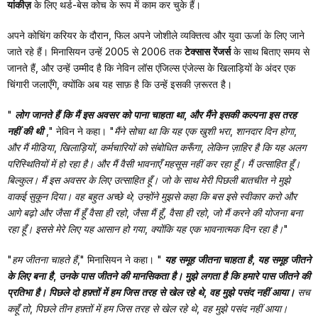
यांकीज़
के लिए थर्ड-बेस कोच के रूप में काम कर चुके हैं।
अपने कोचिंग करियर के दौरान, फिल अपने जोशीले व्यक्तित्व और युवा ऊर्जा के लिए जाने
जाते रहे हैं। मिनासियन उन्हें 2005 से 2006 तक
टेक्सास रेंजर्स
के साथ बिताए समय से
जानते हैं, और उन्हें उम्मीद है कि नेविन लॉस एंजिल्स एंजेल्स के खिलाड़ियों के अंदर एक
चिंगारी जलाएँगे, क्योंकि अब यह साफ़ है कि उन्हें इसकी ज़रूरत है।
"
लोग जानते हैं कि मैं इस अवसर को पाना चाहता था, और मैंने इसकी कल्पना इस तरह
नहीं की थी
,"
नेविन ने कहा।
"मैंने सोचा था कि यह एक खुशी भरा, शानदार दिन होगा,
और मैं मीडिया, खिलाड़ियों, कर्मचारियों को संबोधित करूँगा, लेकिन ज़ाहिर है कि यह अलग
परिस्थितियों में हो रहा है। और मैं वैसी भावनाएँ महसूस नहीं कर रहा हूँ। मैं उत्साहित हूँ।
बिल्कुल। मैं इस अवसर के लिए उत्साहित हूँ। जो के साथ मेरी पिछली बातचीत ने मुझे
वाकई सुकून दिया। वह बहुत अच्छे थे; उन्होंने मुझसे कहा कि बस इसे स्वीकार करो और
आगे बढ़ो और जैसा मैं हूँ वैसा ही रहो, जैसा मैं हूँ, वैसा ही रहो, जो मैं करने की योजना बना
रहा हूँ। इससे मेरे लिए यह आसान हो गया, क्योंकि यह एक भावनात्मक दिन रहा है।"
"हम जीतना चाहते हैं,"
मिनासियन ने कहा।
"
यह समूह जीतना चाहता है, यह समूह जीतने
के लिए बना है, उनके पास जीतने की मानसिकता है। मुझे लगता है कि हमारे पास जीतने की
प्रतिभा है। पिछले दो हफ़्तों में हम जिस तरह से खेल रहे थे, वह मुझे पसंद नहीं आया।
सच
कहूँ तो, पिछले तीन हफ़्तों में हम जिस तरह से खेल रहे थे, वह मुझे पसंद नहीं आया।