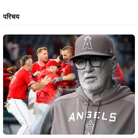
परिचय