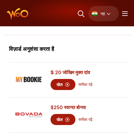
नह
विज़ार्ड अनुशंसा करता है
$
20
जोखिम मुक्त दांव
खेल
समीक्षा पढ़ें
$250
स्वागत बोनस
खेल
समीक्षा पढ़ें