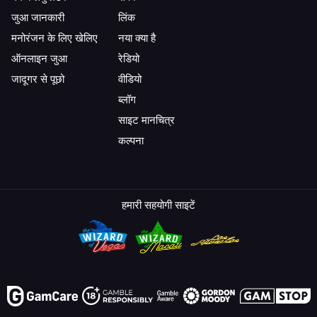
जुआ जानकारी
लिंक
मनोरंजन के लिए खेलिए
नया क्या है
ऑनलाइन जुआ
रेडियो
जादूगर से पूछो
वीडियो
ब्लॉग
साइट मानचित्र
कल्पना
हमारी सहयोगी साइटें