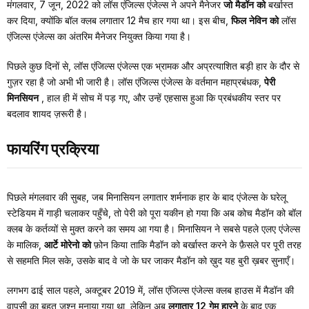
मंगलवार, 7 जून, 2022 को लॉस एंजिल्स एंजेल्स ने अपने मैनेजर
जो मैडॉन को
बर्खास्त
कर दिया, क्योंकि बॉल क्लब लगातार 12 मैच हार गया था। इस बीच,
फिल नेविन को
लॉस
एंजिल्स एंजेल्स का अंतरिम मैनेजर नियुक्त किया गया है।
पिछले कुछ दिनों से, लॉस एंजिल्स एंजेल्स एक भ्रामक और अप्रत्याशित बड़ी हार के दौर से
गुज़र रहा है जो अभी भी जारी है। लॉस एंजिल्स एंजेल्स के वर्तमान महाप्रबंधक,
पेरी
मिनसियन
, हाल ही में सोच में पड़ गए, और उन्हें एहसास हुआ कि प्रबंधकीय स्तर पर
बदलाव शायद ज़रूरी है।
फायरिंग प्रक्रिया
पिछले मंगलवार की सुबह, जब मिनासियन लगातार शर्मनाक हार के बाद एंजेल्स के घरेलू
स्टेडियम में गाड़ी चलाकर पहुँचे, तो पेरी को पूरा यकीन हो गया कि अब कोच मैडॉन को बॉल
क्लब के कर्तव्यों से मुक्त करने का समय आ गया है। मिनासियन ने सबसे पहले एलए एंजेल्स
के मालिक,
आर्टे मोरेनो को
फ़ोन किया ताकि मैडॉन को बर्खास्त करने के फ़ैसले पर पूरी तरह
से सहमति मिल सके, उसके बाद वे जो के घर जाकर मैडॉन को ख़ुद यह बुरी ख़बर सुनाएँ।
लगभग ढाई साल पहले, अक्टूबर 2019 में, लॉस एंजिल्स एंजेल्स क्लब हाउस में मैडॉन की
वापसी का बहुत जश्न मनाया गया था, लेकिन अब
लगातार 12 गेम हारने
के बाद एक