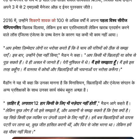
अपने 3 में से 2 एमएलबी मैनेजर ऑफ़ द ईयर पुरस्कार जीते।
2016 में, उन्होंने
शिकागो शावक को
100 से अधिक वर्षों में अपना
पहला विश्व सीरीज
चैम्पियनशिप
खिताब दिलाया, लेकिन इस बार प्रतिभाशाली लेकिन खराब प्रदर्शन करने
वाले लॉस एंजिल्स एंजेल्स के उच्च वेतन के कारण यह कभी भी काम नहीं आया।
"आप हमेशा ज़िम्मेदार लोगों पर भरोसा करते हैं कि वे चाय की पत्तियों को ठीक से समझ
पाएँ। इस बार, उन्होंने ऐसा नहीं किया,"
मैडन ने कहा।
"आप किसी भी खिलाड़ी या कोच से
पूछ सकते हैं। वे ही असल में जानते हैं। पेरी मुश्किल में थे।
मैं इसे समझता हूँ।
मैं इसे इस
तरह कहूँगा। मैं वास्तव में कोचों और खिलाड़ियों की भावनाओं पर भरोसा करूँगा।
"
मैडॉन ने यह भी कहा कि उनका मानना है कि मिनासियन, खिलाड़ियों और एंजेल्स संगठन के
अन्य प्रशिक्षकों के साथ उनका कार्य संबंध बहुत अच्छा है।
"
ज़ाहिर है, लगातार 12 हार किसी के लिए भी मज़ेदार नहीं होतीं
,"
मैडन आगे कहते हैं।
"लेकिन कुछ लोग हैं जो इसे समझते हैं, और आसानी से समझ सकते हैं कि ऐसा क्यों है।
यह सिर्फ़ किसी एक व्यक्ति पर उंगली उठाने के लिए नहीं है। हमें बस खिलाड़ियों को वापस
पटरी पर लाना था, कुछ जीत हासिल करनी थीं, और फिर से जोश भरना था। लेकिन हमें
वह मौका नहीं मिला।"