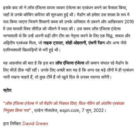
इसके बाद जो ने लॉस एंजिल्स वापस जाकर एंजेल्स का प्रबंधन करने का फैसला किया,
जहाँ से उनके कोचिंग करियर की शुरुआत हुई थी। मैडॉन को हमेशा उस शख्स के रूप में
याद किया जाएगा जिसने शिकागो कब्स को उनके अभिशाप से उबरने और आखिरकार 2016
में उस मायावी विश्व सीरीज़ को जीतने में मदद की। उस समय लॉस एंजिल्स एंजेल्स
भाग्यशाली थे कि उन्हें अपनी बड़ी लीग टीम का नेतृत्व करने के लिए एक सिद्ध, सफल और
अद्वितीय प्रबंधक मिला, जो
माइक ट्राउट, शोही ओहतानी, एंथनी रेंडन
और अन्य जैसे
प्रतिभाशाली खिलाड़ियों से भरी हुई थी।
यह अफ़सोस की बात है कि इस बार
लॉस एंजिल्स एंजेल्स
की कमान संभाल रहे मैडॉन के
लिए चीज़ें ठीक नहीं रहीं। उनके लिए अच्छी बात यह है कि अगर वह बड़े लीगों में ही प्रबंधन
जारी रखना चाहते हैं, तो कुछ टीमें हैं जो खुले दिल से उनका स्वागत करेंगी।
स्रोत:
“लॉस एंजिल्स एंजेल्स ने जो मैडॉन को निकाल दिया; फिल नेविन को अंतरिम प्रबंधक
नियुक्त किया गया”
, एल्डेन गोंजालेज, espn.com, 7 जून, 2022।
द्वारा लिखित:
David Green